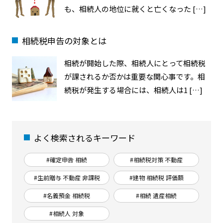
も、相続人の地位に就くと亡くなった […]
相続税申告の対象とは
相続が開始した際、相続人にとって相続税
が課されるか否かは重要な関心事です。相
続税が発生する場合には、相続人は1 […]
よく検索されるキーワード
#確定申告 相続
#相続税対策 不動産
#生前贈与 不動産 非課税
#建物 相続税 評価額
#名義預金 相続税
#相続 遺産相続
#相続人 対象