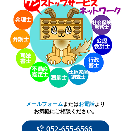
メールフォーム
または
お電話
より
お気軽にご相談ください。
052-655-6566