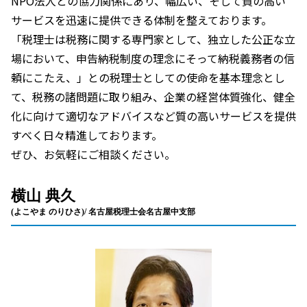
NPO法人との協力関係にあり、幅広い、そして質の高い
サービスを迅速に提供できる体制を整えております。
「税理士は税務に関する専門家として、独立した公正な立
場において、申告納税制度の理念にそって納税義務者の信
頼にこたえ、」との税理士としての使命を基本理念とし
て、税務の諸問題に取り組み、企業の経営体質強化、健全
化に向けて適切なアドバイスなど質の高いサービスを提供
すべく日々精進しております。
ぜひ、お気軽にご相談ください。
横山 典久
(よこやま のりひさ)/ 名古屋税理士会名古屋中支部