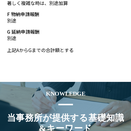
著しく複雑な時は、別途加算
F 物納申請報酬
別途
G 延納申請報酬
別途
上記AからGまでの合計額とする
KNOWLEDGE
当事務所が提供する基礎知識
&キーワード