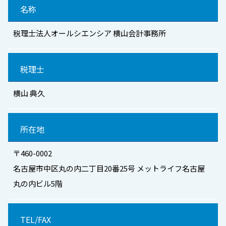
名称
税理士法人オールシエンシア 横山会計事務所
税理士
横山 典久
所在地
〒460-0002
名古屋市中区丸の内二丁目20番25号 メットライフ名古屋
丸の内ビル5階
TEL/FAX