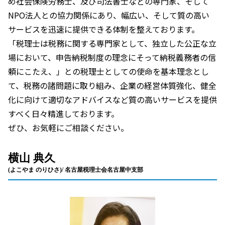
め社会保険労務士、及び司法書士などの専門家、そして
NPO法人との協力関係にあり、幅広い、そして質の高い
サービスを迅速に提供できる体制を整えております。
「税理士は税務に関する専門家として、独立した公正な立
場において、申告納税制度の理念にそって納税義務者の信
頼にこたえ、」との税理士としての使命を基本理念とし
て、税務の諸問題に取り組み、企業の経営体質強化、健全
化に向けて適切なアドバイスなど質の高いサービスを提供
すべく日々精進しております。
ぜひ、お気軽にご相談ください。
横山 典久
(よこやま のりひさ)/ 名古屋税理士会名古屋中支部