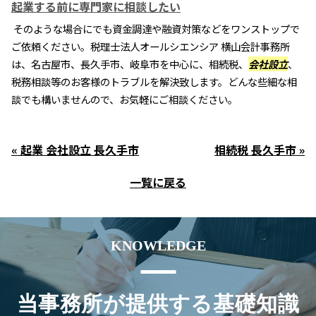
起業する前に専門家に相談したい
そのような場合にでも資金調達や融資対策などをワンストップで
ご依頼ください。税理士法人オールシエンシア 横山会計事務所
は、名古屋市、長久手市、岐阜市を中心に、相続税、
会社設立
、
税務相談等のお客様のトラブルを解決致します。どんな些細な相
談でも構いませんので、お気軽にご相談ください。
« 起業 会社設立 長久手市
相続税 長久手市 »
一覧に戻る
KNOWLEDGE
当事務所が提供する基礎知識