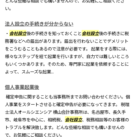
どんな些細な相談でも構いませんので、お気軽にご相談くださ
い。
法人設立の手続きが分からない
・
会社設立
後の手続きを知っておくこと
会社設立
後の手続きに税
務署などへの届出があります。届出を行わないことでデメリット
をこうむることもあるので注意が必要です。 起業をする際には、
様々なステップを経て起業を行いますが、自力では難しいところ
もいくつかあります。そのため、専門家に起業を依頼することに
よって、スムーズな起業...
個人事業起業後
確定申告に関することも当事務所までお問い合わせください。個
人事業をスタートさせると確定申告が必要になってきます。 税理
士法人オールシエンシア 横山会計事務所は、名古屋市、長久手
市、岐阜市を中心に、相続税、
会社設立
、税務相談等のお客様の
トラブルを解決致します。どんな些細な相談でも構いませんの
で、お気軽にご相談ください。