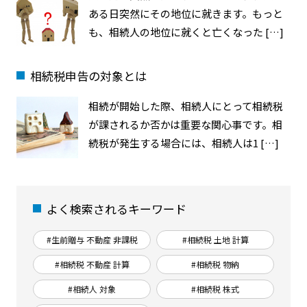
ある日突然にその地位に就きます。もっと
も、相続人の地位に就くと亡くなった […]
相続税申告の対象とは
相続が開始した際、相続人にとって相続税
が課されるか否かは重要な関心事です。相
続税が発生する場合には、相続人は1 […]
よく検索されるキーワード
#生前贈与 不動産 非課税
#相続税 土地 計算
#相続税 不動産 計算
#相続税 物納
#相続人 対象
#相続税 株式