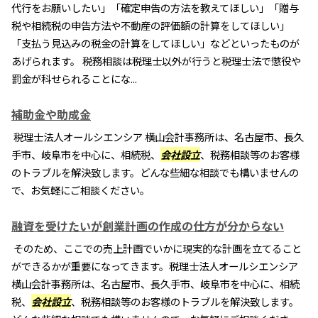
代行をお願いしたい」「確定申告の方法を教えてほしい」「贈与
税や相続税の申告方法や不動産の評価額の計算をしてほしい」
「支払う見込みの税金の計算をしてほしい」などといったものが
あげられます。 税務相談は税理士以外が行うと税理士法で懲役や
罰金が科せられることにな...
補助金や助成金
税理士法人オールシエンシア 横山会計事務所は、名古屋市、長久
手市、岐阜市を中心に、相続税、
会社設立
、税務相談等のお客様
のトラブルを解決致します。どんな些細な相談でも構いませんの
で、お気軽にご相談ください。
融資を受けたいが創業計画の作成の仕方が分からない
そのため、ここでの売上計画でいかに現実的な計画を立てること
ができるかが重要になってきます。税理士法人オールシエンシア
横山会計事務所は、名古屋市、長久手市、岐阜市を中心に、相続
税、
会社設立
、税務相談等のお客様のトラブルを解決致します。