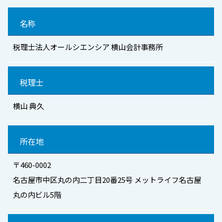
名称
税理士法人オールシエンシア 横山会計事務所
税理士
横山 典久
所在地
〒460-0002
名古屋市中区丸の内二丁目20番25号 メットライフ名古屋
丸の内ビル5階