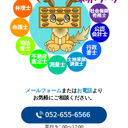
メールフォーム
または
お電話
より
お気軽にご相談ください。
052-655-6566
平日 9：00～17:00