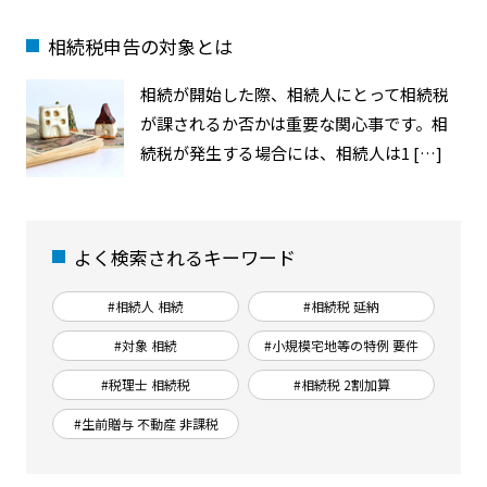
相続税申告の対象とは
相続が開始した際、相続人にとって相続税
が課されるか否かは重要な関心事です。相
続税が発生する場合には、相続人は1 […]
よく検索されるキーワード
#相続人 相続
#相続税 延納
#対象 相続
#小規模宅地等の特例 要件
#税理士 相続税
#相続税 2割加算
#生前贈与 不動産 非課税