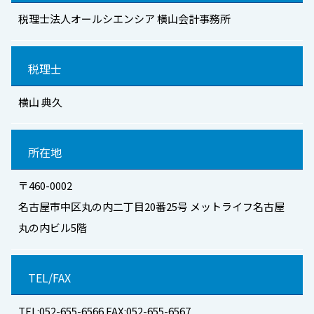
税理士法人オールシエンシア 横山会計事務所
税理士
横山 典久
所在地
〒460-0002
名古屋市中区丸の内二丁目20番25号 メットライフ名古屋
丸の内ビル5階
TEL/FAX
TEL:052-655-6566 FAX:052-655-6567