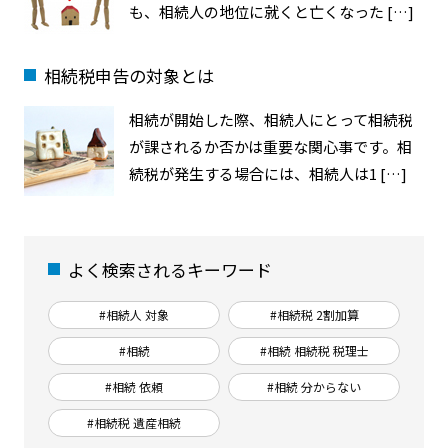
も、相続人の地位に就くと亡くなった […]
相続税申告の対象とは
相続が開始した際、相続人にとって相続税
が課されるか否かは重要な関心事です。相
続税が発生する場合には、相続人は1 […]
よく検索されるキーワード
#相続人 対象
#相続税 2割加算
#相続
#相続 相続税 税理士
#相続 依頼
#相続 分からない
#相続税 遺産相続