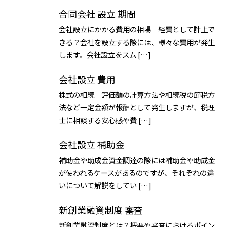
合同会社 設立 期間
会社設立にかかる費用の相場｜経費として計上で
きる？会社を設立する際には、様々な費用が発生
します。会社設立をスム […]
会社設立 費用
株式の相続｜評価額の計算方法や相続税の節税方
法など一定金額が報酬として発生しますが、税理
士に相談する安心感や費 […]
会社設立 補助金
補助金や助成金資金調達の際には補助金や助成金
が使われるケースがあるのですが、それぞれの違
いについて解説をしてい […]
新創業融資制度 審査
新創業融資制度とは？概要や審査におけるポイン