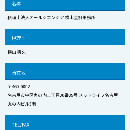
名称
税理士法人オールシエンシア 横山会計事務所
税理士
横山 典久
所在地
〒460-0002
名古屋市中区丸の内二丁目20番25号 メットライフ名古屋
丸の内ビル5階
TEL/FAX