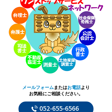
メールフォーム
または
お電話
より
お気軽にご相談ください。
052-655-6566