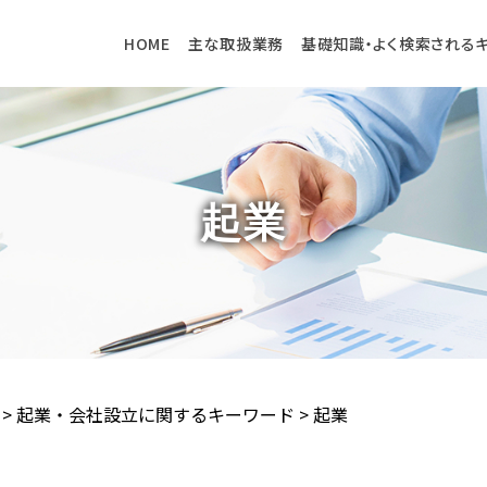
HOME
主な取扱業務
基礎知識・よく検索される
起業
>
起業・会社設立に関するキーワード
>
起業