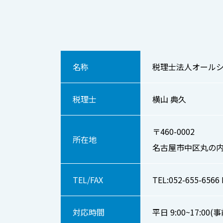
名称
税理士法人オールシ
税理士
横山 典久
〒460-0002
所在地
名古屋市中区丸の内
TEL/FAX
TEL:052-655-6566 
対応時間
平日 9:00~17: