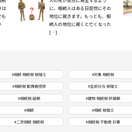
相続
人の死が突然に発生するよう
きは
に、相続人はある日突然にその
でも
地位に就きます。もっとも、相
い
続人の地位に就くと亡くなった
[…]
#相続 相続税 税理士
#対象 相続税
#相続税 配偶者控除
#生前分与 税理士
#相続税 延納
#建物 相続税 評価額
#相続
#相続 税理士
#二次相続 相続税
#相続税 不動産 計算