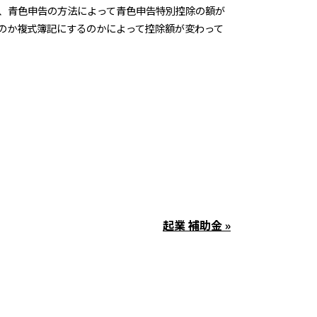
、青色申告の方法によって青色申告特別控除の額が
のか複式簿記にするのかによって控除額が変わって
起業 補助金 »