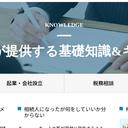
KNOWLEDGE
が提供する基礎知識&
起業・会社設立
税務相談
メ
相続人になったが何をしていいか分
からない