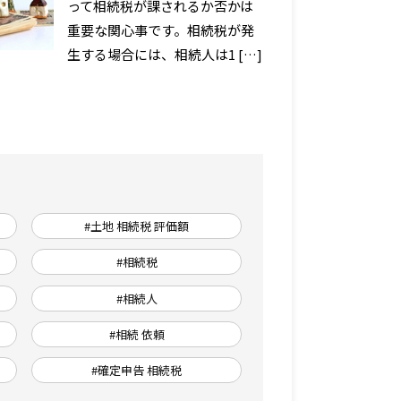
って相続税が課されるか否かは
重要な関心事です。相続税が発
生する場合には、相続人は1 […]
#土地 相続税 評価額
#相続税
#相続人
#相続 依頼
#確定申告 相続税