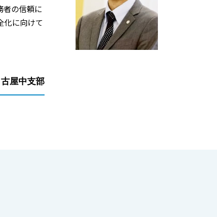
務者の信頼に
全化に向けて
名古屋中支部