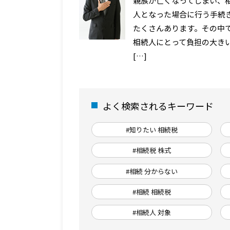
親族が亡くなってしまい、
人となった場合に行う手続
たくさんあります。その中
相続人にとって負担の大き
[…]
よく検索されるキーワード
#知りたい 相続税
#相続税 株式
#相続 分からない
#相続 相続税
#相続人 対象