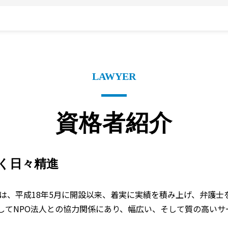
LAWYER
資格者紹介
く
日々精進
は、平成18年5月に開設以来、着実に実績を積み上げ、弁護士
してNPO法人との協力関係にあり、幅広い、そして質の高いサ