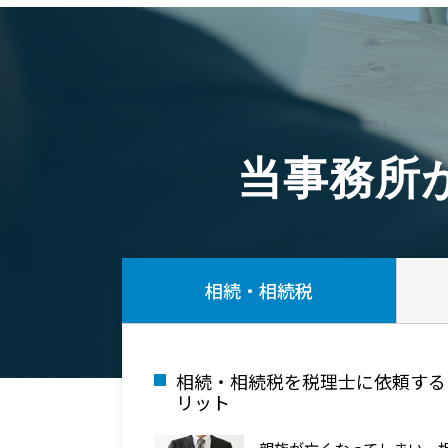
当事務所
相続・相続税
相続・相続税を税理士に依頼する
リット