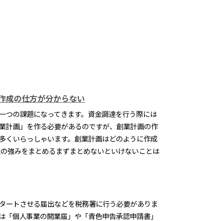
作成の仕方が分からない
一つの課題になってきます。資金調達を行う際には
業計画」を作る必要があるのですが、創業計画の作
多くいらっしゃいます。創業計画はどのように作成
社の強みをまとめるまずまとめないといけないことは
タートさせる届出などを税務署に行う必要がありま
は「個人事業の開業届」や「青色申告承認申請書」