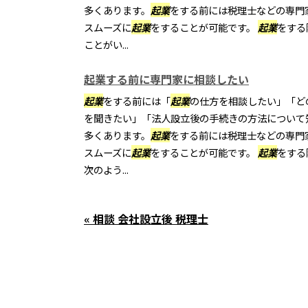
多くあります。
起業
をする前には税理士などの専門
スムーズに
起業
をすることが可能です。
起業
をする
ことがい...
起業する前に専門家に相談したい
起業
をする前には「
起業
の仕方を相談したい」「ど
を聞きたい」「法人設立後の手続きの方法について
多くあります。
起業
をする前には税理士などの専門
スムーズに
起業
をすることが可能です。
起業
をする
次のよう...
« 相談 会社設立後 税理士