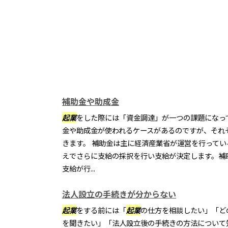
補助金や助成金
起業
をした際には「資金調達」が一つの課題になっ
金や助成金が使われるケースがあるのですが、それ
きます。 補助金は主に経済産業省が運営を行って
えでさらに支給の採択を行い支給が決定します。補
支給が行...
法人設立の手続きが分からない
起業
をする前には「
起業
の仕方を相談したい」「ど
を聞きたい」「法人設立後の手続きの方法について