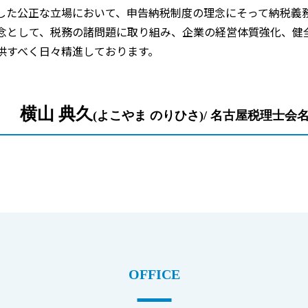
した公正な立場において、申告納税制度の理念にそって納税義
念として、税務の諸問題に取り組み、企業の経営体質強化、健
供すべく日々精進しております。
横山 典久
(よこやま のりひさ)/ 名古屋税理士会
OFFICE