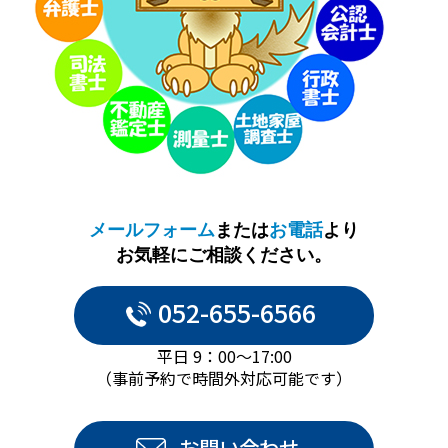
メールフォーム
または
お電話
より
お気軽にご相談ください。
052-655-6566
平日 9：00～17:00
（事前予約で時間外対応可能です）
お問い合わせ