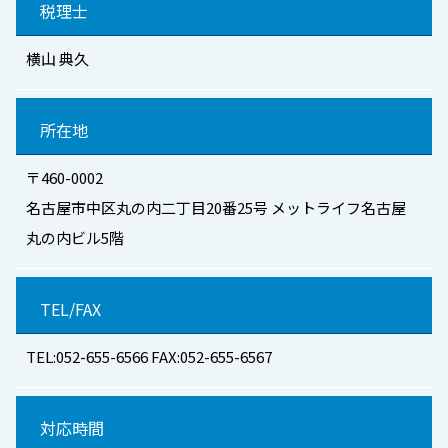
税理士
横山 典久
所在地
〒460-0002
名古屋市中区丸の内二丁目20番25号 メットライフ名古屋
丸の内ビル5階
TEL/FAX
TEL:052-655-6566 FAX:052-655-6567
対応時間