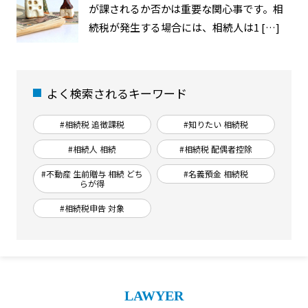
が課されるか否かは重要な関心事です。相
続税が発生する場合には、相続人は1 […]
よく検索されるキーワード
#相続税 追徴課税
#知りたい 相続税
#相続人 相続
#相続税 配偶者控除
#不動産 生前贈与 相続 どち
#名義預金 相続税
らが得
#相続税申告 対象
LAWYER