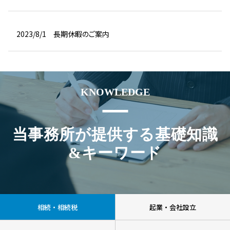
2023/8/1
長期休暇のご案内
KNOWLEDGE
当事務所が提供する基礎知識
&キーワード
相続・相続税
起業・会社設立