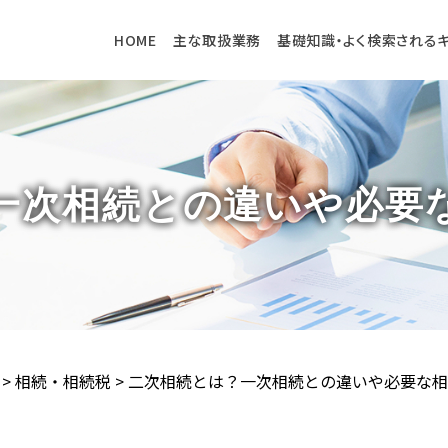
HOME
主な取扱業務
基礎知識・よく検索される
一次相続との違いや必要
>
相続・相続税
>
二次相続とは？一次相続との違いや必要な相