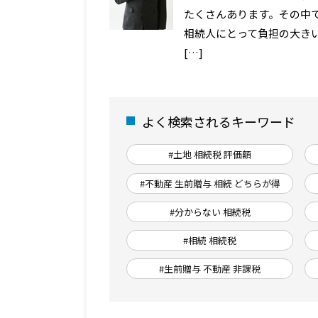
たくさんあります。その中
相続人にとって負担の大き
[…]
よく検索されるキーワード
#土地 相続税 評価額
#不動産 生前贈与 相続 どちらが得
#分からない 相続税
#相続 相続税
#生前贈与 不動産 非課税