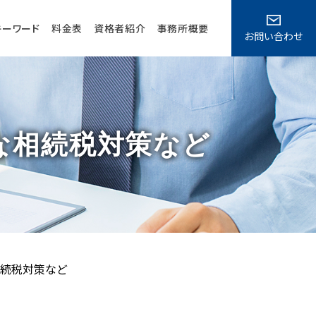
キーワード
料金表
資格者紹介
事務所概要
お問い合わせ
な相続税対策など
続税対策など