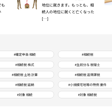
でも
地位に就きます。もっとも、相
い
続人の地位に就くと亡くなった
[…]
#確定申告 相続
#相続税
#相続税 株式
#生前分与 税理士
#相続税 土地 計算
#相続税 追徴課税
#相続税 延納
#小規模宅地等の特例 要件
#対象 相続
#対象 相続税