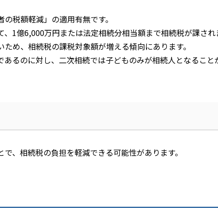
者の税額軽減」の適用有無です。
て、
1
億
6,000
万円または法定相続分相当額まで相続税が課され
いため、相続税の課税対象額が増える傾向にあります。
であるのに対し、二次相続では子どものみが相続人となること
とで、相続税の負担を軽減できる可能性があります。