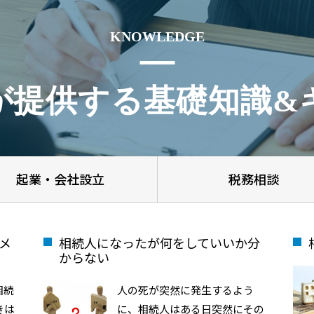
KNOWLEDGE
が提供する基礎知識&
起業・会社設立
税務相談
メ
相続人になったが何をしていいか分
からない
相続
人の死が突然に発生するよう
きは
に、相続人はある日突然にその