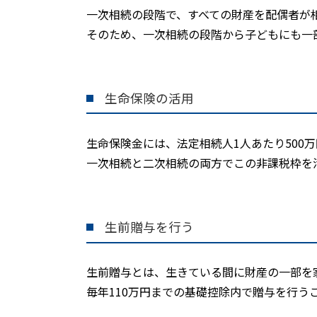
一次相続の段階で、すべての財産を配偶者が
そのため、一次相続の段階から子どもにも一
生命保険の活用
生命保険金には、法定相続人
1
人あたり
500
万
一次相続と二次相続の両方でこの非課税枠を
生前贈与を行う
生前贈与とは、生きている間に財産の一部を
毎年
110
万円までの基礎控除内で贈与を行う