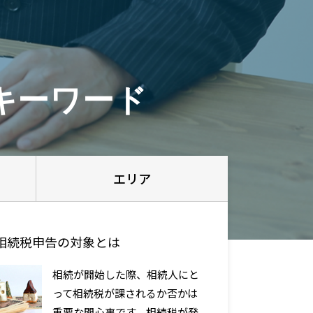
キーワード
エリア
相続税申告の対象とは
相続が開始した際、相続人にと
って相続税が課されるか否かは
重要な関心事です。相続税が発