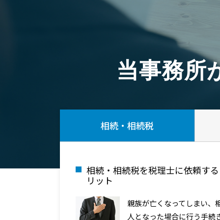
当事務所
相続・相続税
相続・相続税を税理士に依頼する
リット
親族が亡くなってしまい、
人となった場合に行う手続