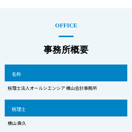
OFFICE
事務所概要
名称
税理士法人オールシエンシア 横山会計事務所
税理士
横山 典久