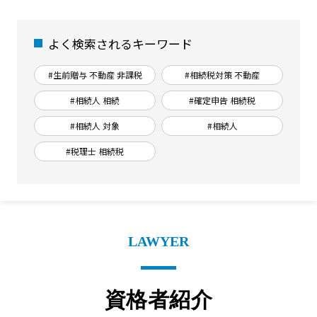
よく検索されるキーワード
#生前贈与 不動産 非課税
#相続税対策 不動産
#相続人 相続
#確定申告 相続税
#相続人 対象
#相続人
#税理士 相続税
LAWYER
資格者紹介