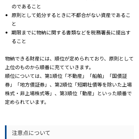
のであること
原則として処分するときに不都合がない資産であるこ
と
期限までに物納に関する書類などを税務署長に提出す
ること
物納できる財産には、順位が定められており、原則として
上位のものから順番に充てていきます。
順位については、第
1
順位「不動産」「船舶」「国債証
券」「地方債証券」、第
2
順位「短期社債等を除いた上場
株式・非上場株式等」、第
3
順位「動産」といった順番で
定められています。
注意点について