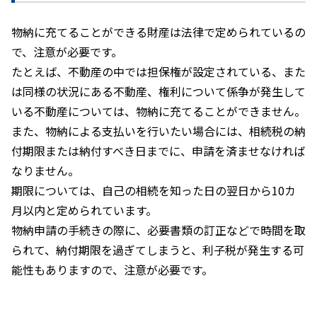
物納に充てることができる財産は法律で定められているの
で、注意が必要です。
たとえば、不動産の中では担保権が設定されている、また
は同様の状況にある不動産、権利について係争が発生して
いる不動産については、物納に充てることができません。
また、物納による支払いを行いたい場合には、相続税の納
付期限または納付すべき日までに、申請を済ませなければ
なりません。
期限については、自己の相続を知った日の翌日から
10
カ
月以内と定められています。
物納申請の手続きの際に、必要書類の訂正などで時間を取
られて、納付期限を過ぎてしまうと、利子税が発生する可
能性もありますので、注意が必要です。