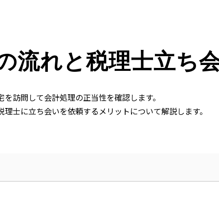
の流れと税理士立ち
宅を訪問して会計処理の正当性を確認します。
税理士に立ち会いを依頼するメリットについて解説します。