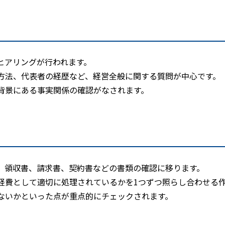
ヒアリングが行われます。
方法、代表者の経歴など、経営全般に関する質問が中心です。
背景にある事実関係の確認がなされます。
、領収書、請求書、契約書などの書類の確認に移ります。
経費として適切に処理されているかを1つずつ照らし合わせる
ないかといった点が重点的にチェックされます。