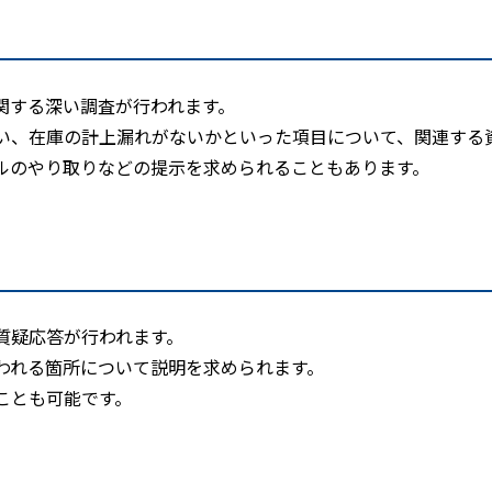
関する深い調査が行われます。
い、在庫の計上漏れがないかといった項目について、関連する
ルのやり取りなどの提示を求められることもあります。
質疑応答が行われます。
われる箇所について説明を求められます。
ことも可能です。