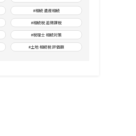
#相続 遺産相続
#相続税 追徴課税
得
#税理士 相続対策
#土地 相続税 評価額