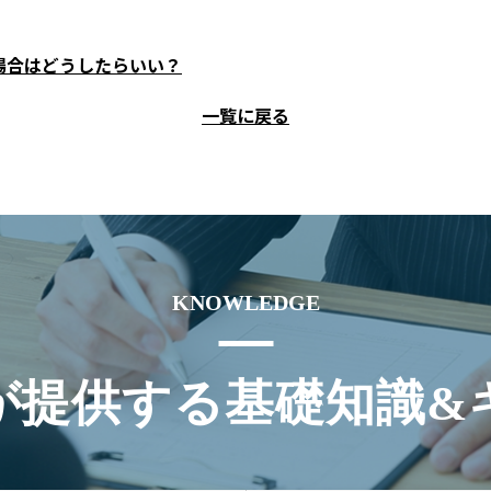
場合はどうしたらいい？
一覧に戻る
KNOWLEDGE
が提供する基礎知識&