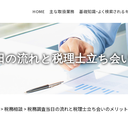
HOME
主な取扱業務
基礎知識・よく検索される
日の流れと税理士立ち会
>
税務相談
>
税務調査当日の流れと税理士立ち会いのメリット