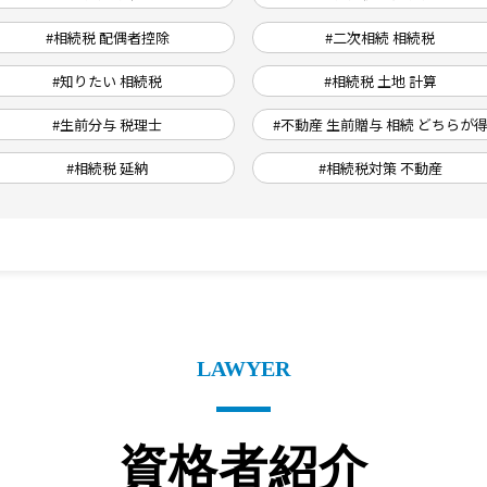
#相続税 配偶者控除
#二次相続 相続税
#知りたい 相続税
#相続税 土地 計算
#生前分与 税理士
#不動産 生前贈与 相続 どちらが
#相続税 延納
#相続税対策 不動産
LAWYER
資格者紹介