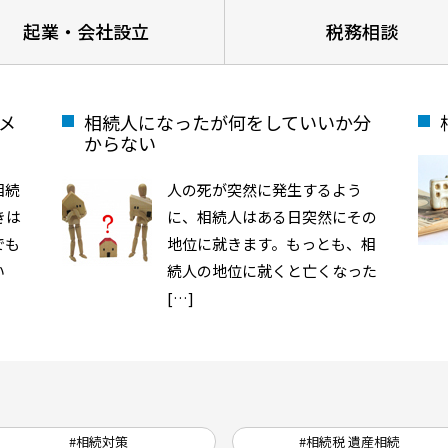
起業・会社設立
税務相談
メ
相続人になったが何をしていいか分
からない
相続
人の死が突然に発生するよう
きは
に、相続人はある日突然にその
でも
地位に就きます。もっとも、相
い
続人の地位に就くと亡くなった
[…]
#相続対策
#相続税 遺産相続