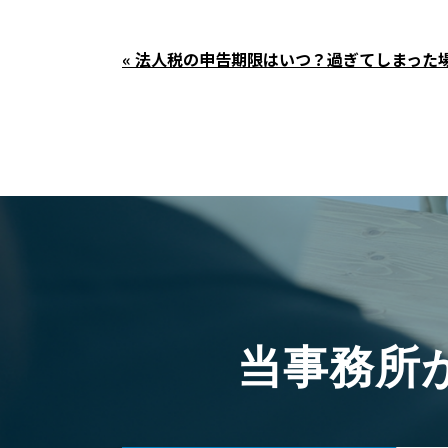
« 法人税の申告期限はいつ？過ぎてしまった
当事務所