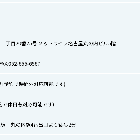
二丁目20番25号 メットライフ名古屋丸の内ビル5階
FAX:052-655-6567
00(事前予約で時間外対応可能です)
約で休日も対応可能です)
線 丸の内駅4番出口より徒歩2分