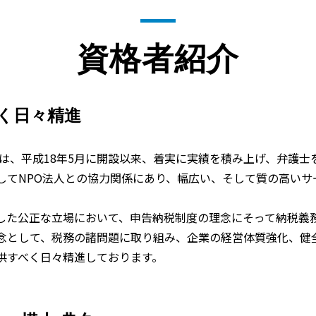
資格者紹介
く
日々精進
は、平成18年5月に開設以来、着実に実績を積み上げ、弁護士
してNPO法人との協力関係にあり、幅広い、そして質の高いサ
した公正な立場において、申告納税制度の理念にそって納税義
念として、税務の諸問題に取り組み、企業の経営体質強化、健
供すべく日々精進しております。