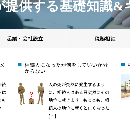
が提供する基礎知識&
起業・会社設立
税務相談
メ
相続人になったが何をしていいか分
からない
相続
人の死が突然に発生するよう
きは
に、相続人はある日突然にその
でも
地位に就きます。もっとも、相
い
続人の地位に就くと亡くなった
[…]