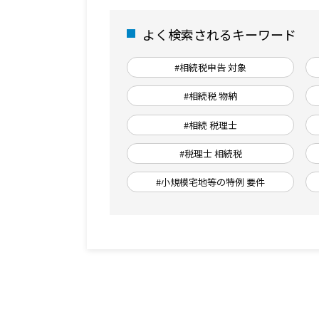
よく検索されるキーワード
#相続税申告 対象
#相続税 物納
#相続 税理士
#税理士 相続税
#小規模宅地等の特例 要件