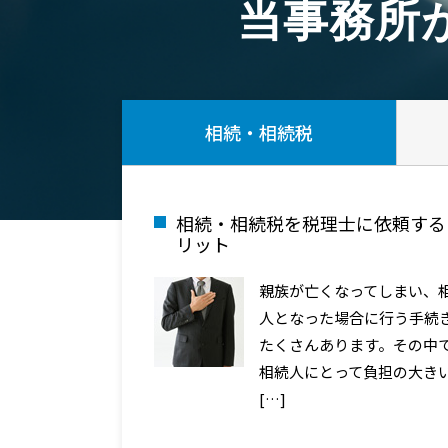
当事務所
相続・相続税
相続・相続税を税理士に依頼する
リット
親族が亡くなってしまい、
人となった場合に行う手続
たくさんあります。その中
相続人にとって負担の大き
[…]