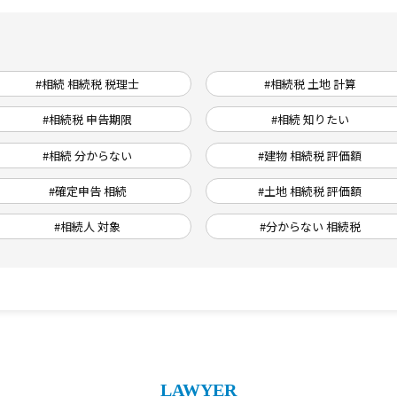
#相続 相続税 税理士
#相続税 土地 計算
#相続税 申告期限
#相続 知りたい
#相続 分からない
#建物 相続税 評価額
#確定申告 相続
#土地 相続税 評価額
#相続人 対象
#分からない 相続税
LAWYER