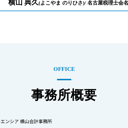
横山 典久
(よこやま のりひさ)/ 名古屋税理士会
OFFICE
事務所概要
エンシア 横山会計事務所