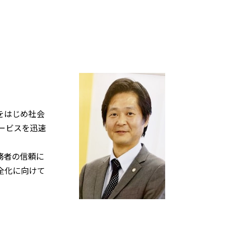
をはじめ社会
ービスを迅速
務者の信頼に
全化に向けて