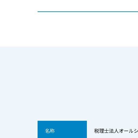
名称
税理士法人オールシ