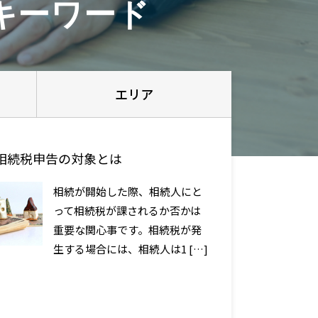
キーワード
エリア
相続税申告の対象とは
相続が開始した際、相続人にと
って相続税が課されるか否かは
重要な関心事です。相続税が発
生する場合には、相続人は1 […]