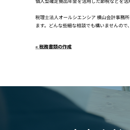
個人型確定拠出年金を活用した節税などを活
税理士法人オールシエンシア 横山会計事務
ます。どんな些細な相談でも構いませんので
« 税務書類の作成