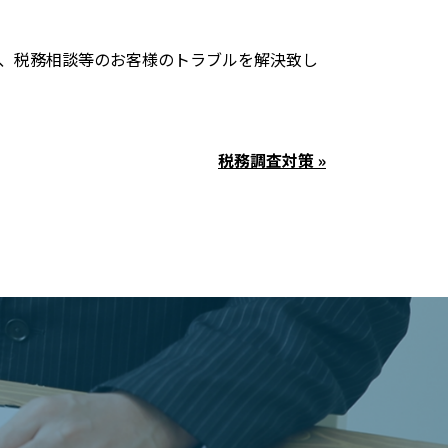
立、税務相談等のお客様のトラブルを解決致し
税務調査対策 »