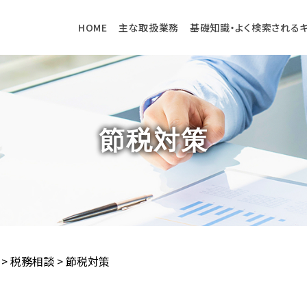
HOME
主な取扱業務
基礎知識・よく検索される
節税対策
>
税務相談
>
節税対策