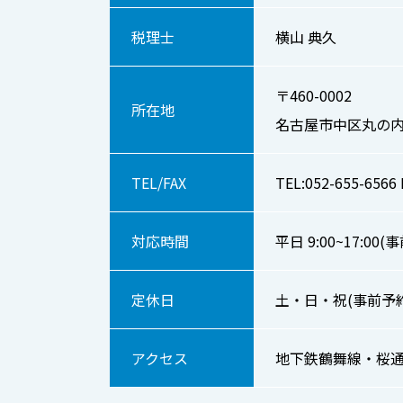
税理士
横山 典久
〒460-0002
所在地
名古屋市中区丸の内
TEL/FAX
TEL:052-655-6566 
対応時間
平日 9:00~17:
定休日
土・日・祝(事前予
アクセス
地下鉄鶴舞線・桜通