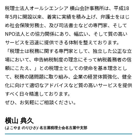
税理士法人オールシエンシア 横山会計事務所は、平成18
年5月に開設以来、着実に実績を積み上げ、弁護士をはじ
め社会保険労務士、及び司法書士などの専門家、そして
NPO法人との協力関係にあり、幅広い、そして質の高い
サービスを迅速に提供できる体制を整えております。
「税理士は税務に関する専門家として、独立した公正な立
場において、申告納税制度の理念にそって納税義務者の信
頼にこたえ、」との税理士としての使命を基本理念とし
て、税務の諸問題に取り組み、企業の経営体質強化、健全
化に向けて適切なアドバイスなど質の高いサービスを提供
すべく日々精進しております。
ぜひ、お気軽にご相談ください。
横山 典久
(よこやま のりひさ)/ 名古屋税理士会名古屋中支部