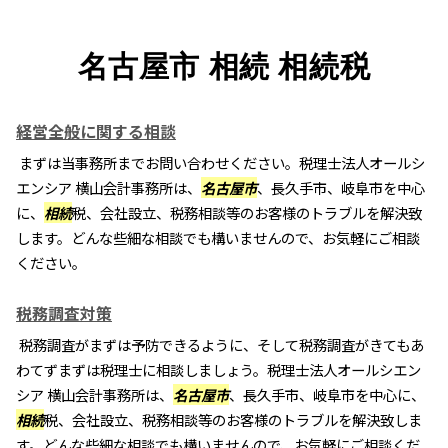
名古屋市 相続 相続税
経営全般に関する相談
まずは当事務所までお問い合わせください。税理士法人オールシ
エンシア 横山会計事務所は、
名古屋市
、長久手市、岐阜市を中心
に、
相続
税、会社設立、税務相談等のお客様のトラブルを解決致
します。どんな些細な相談でも構いませんので、お気軽にご相談
ください。
税務調査対策
税務調査がまずは予防できるように、そして税務調査がきてもあ
わてずまずは税理士に相談しましょう。税理士法人オールシエン
シア 横山会計事務所は、
名古屋市
、長久手市、岐阜市を中心に、
相続
税、会社設立、税務相談等のお客様のトラブルを解決致しま
す。どんな些細な相談でも構いませんので、お気軽にご相談くだ