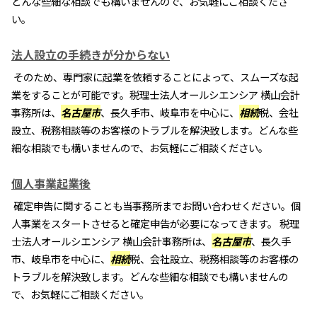
どんな些細な相談でも構いませんので、お気軽にご相談くださ
い。
法人設立の手続きが分からない
そのため、専門家に起業を依頼することによって、スムーズな起
業をすることが可能です。税理士法人オールシエンシア 横山会計
事務所は、
名古屋市
、長久手市、岐阜市を中心に、
相続
税、会社
設立、税務相談等のお客様のトラブルを解決致します。どんな些
細な相談でも構いませんので、お気軽にご相談ください。
個人事業起業後
確定申告に関することも当事務所までお問い合わせください。個
人事業をスタートさせると確定申告が必要になってきます。 税理
士法人オールシエンシア 横山会計事務所は、
名古屋市
、長久手
市、岐阜市を中心に、
相続
税、会社設立、税務相談等のお客様の
トラブルを解決致します。どんな些細な相談でも構いませんの
で、お気軽にご相談ください。