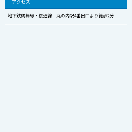
アクセス
地下鉄鶴舞線・桜通線 丸の内駅4番出口より徒歩2分