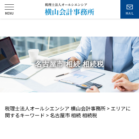
お問い合わせ
名古屋市 相続 相続税
税理士法人オールシエンシア 横山会計事務所
>
エリアに
関するキーワード
>
名古屋市 相続 相続税