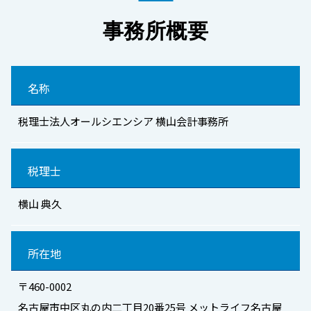
事務所概要
名称
税理士法人オールシエンシア 横山会計事務所
税理士
横山 典久
所在地
〒460-0002
名古屋市中区丸の内二丁目20番25号 メットライフ名古屋