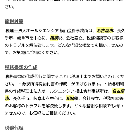
さい。
節税対策
税理士法人オールシエンシア 横山会計事務所は、
名古屋市
、長久
手市、岐阜市を中心に、
相続
税、会社設立、税務相談等のお客様
のトラブルを解決致します。どんな些細な相談でも構いませんの
で、お気軽にご相談ください。
税務書類の作成
税務書類の作成代行に関することは税理士までお問い合わせくだ
さい。 ・源泉所得税納付書の作成 があげられます。・給与明細
書の作成税理士法人オールシエンシア 横山会計事務所は、
名古屋
市
、長久手市、岐阜市を中心に、
相続
税、会社設立、税務相談等
のお客様のトラブルを解決致します。どんな些細な相談でも構い
ませんので、お気軽にご相談ください。
税務代理