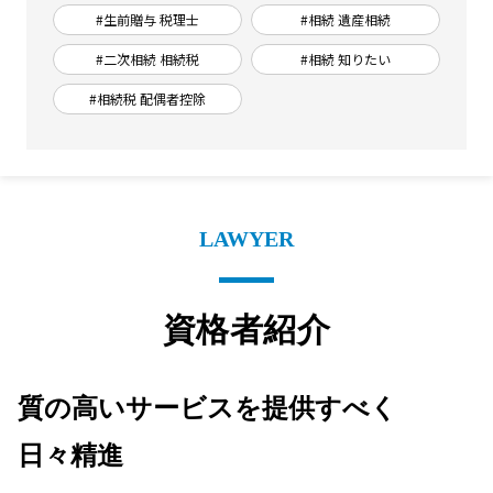
#生前贈与 税理士
#相続 遺産相続
#二次相続 相続税
#相続 知りたい
#相続税 配偶者控除
LAWYER
資格者紹介
質の高いサービスを提供すべく
日々精進