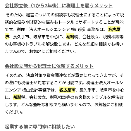
会社設立後（1から2年後）に税理士を雇うメリット
そのため、経営についての相談事も税理士にすることによって税
務的な悩みや財務的な悩みもトータルでサポートすることが可能
です。税理士法人オールシエンシア 横山会計事務所は、
名古屋
市
、長久手市、岐阜市を中心に、
相続
税、会社設立、税務相談等
のお客様のトラブルを解決致します。どんな些細な相談でも構い
ませんので、お気軽にご相談ください。
会社設立時から税理士に依頼するメリット
そのため、決算対策や資金調達などが重要になってきますが、そ
の際にも税理士が対応することが可能です。税理士法人オールシ
エンシア 横山会計事務所は、
名古屋市
、長久手市、岐阜市を中心
に、
相続
税、会社設立、税務相談等のお客様のトラブルを解決致
します。どんな些細な相談でも構いませんので、お気軽にご相談
ください。
起業する前に専門家に相談したい