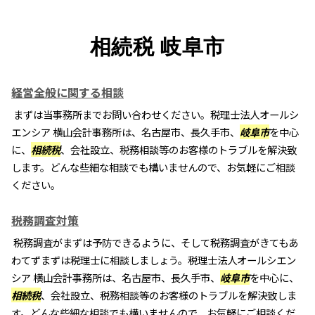
相続税 岐阜市
経営全般に関する相談
まずは当事務所までお問い合わせください。税理士法人オールシ
エンシア 横山会計事務所は、名古屋市、長久手市、
岐阜市
を中心
に、
相続税
、会社設立、税務相談等のお客様のトラブルを解決致
します。どんな些細な相談でも構いませんので、お気軽にご相談
ください。
税務調査対策
税務調査がまずは予防できるように、そして税務調査がきてもあ
わてずまずは税理士に相談しましょう。税理士法人オールシエン
シア 横山会計事務所は、名古屋市、長久手市、
岐阜市
を中心に、
相続税
、会社設立、税務相談等のお客様のトラブルを解決致しま
す。どんな些細な相談でも構いませんので、お気軽にご相談くだ