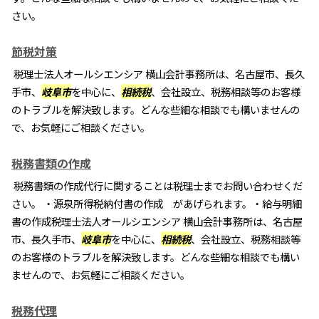
さい。
節税対策
税理士法人オールシエンシア 横山会計事務所は、名古屋市、長久
手市、
岐阜市
を中心に、
相続税
、会社設立、税務相談等のお客様
のトラブルを解決致します。どんな些細な相談でも構いませんの
で、お気軽にご相談ください。
税務書類の作成
税務書類の作成代行に関することは税理士までお問い合わせくだ
さい。 ・源泉所得税納付書の作成 があげられます。・給与明細
書の作成税理士法人オールシエンシア 横山会計事務所は、名古屋
市、長久手市、
岐阜市
を中心に、
相続税
、会社設立、税務相談等
のお客様のトラブルを解決致します。どんな些細な相談でも構い
ませんので、お気軽にご相談ください。
税務代理