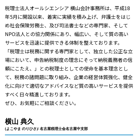
税理士法人オールシエンシア 横山会計事務所は、平成18
年5月に開設以来、着実に実績を積み上げ、弁護士をはじ
め社会保険労務士、及び司法書士などの専門家、そして
NPO法人との協力関係にあり、幅広い、そして質の高い
サービスを迅速に提供できる体制を整えております。
「税理士は税務に関する専門家として、独立した公正な立
場において、申告納税制度の理念にそって納税義務者の信
頼にこたえ、」との税理士としての使命を基本理念とし
て、税務の諸問題に取り組み、企業の経営体質強化、健全
化に向けて適切なアドバイスなど質の高いサービスを提供
すべく日々精進しております。
ぜひ、お気軽にご相談ください。
横山 典久
(よこやま のりひさ)/ 名古屋税理士会名古屋中支部