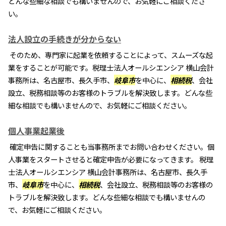
どんな些細な相談でも構いませんので、お気軽にご相談くださ
い。
法人設立の手続きが分からない
そのため、専門家に起業を依頼することによって、スムーズな起
業をすることが可能です。税理士法人オールシエンシア 横山会計
事務所は、名古屋市、長久手市、
岐阜市
を中心に、
相続税
、会社
設立、税務相談等のお客様のトラブルを解決致します。どんな些
細な相談でも構いませんので、お気軽にご相談ください。
個人事業起業後
確定申告に関することも当事務所までお問い合わせください。個
人事業をスタートさせると確定申告が必要になってきます。 税理
士法人オールシエンシア 横山会計事務所は、名古屋市、長久手
市、
岐阜市
を中心に、
相続税
、会社設立、税務相談等のお客様の
トラブルを解決致します。どんな些細な相談でも構いませんの
で、お気軽にご相談ください。