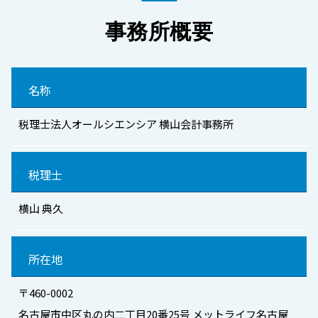
事務所概要
名称
税理士法人オールシエンシア 横山会計事務所
税理士
横山 典久
所在地
〒460-0002
名古屋市中区丸の内二丁目20番25号 メットライフ名古屋