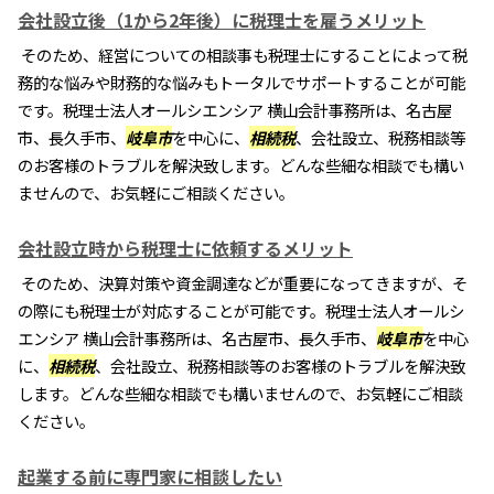
会社設立後（1から2年後）に税理士を雇うメリット
そのため、経営についての相談事も税理士にすることによって税
務的な悩みや財務的な悩みもトータルでサポートすることが可能
です。税理士法人オールシエンシア 横山会計事務所は、名古屋
市、長久手市、
岐阜市
を中心に、
相続税
、会社設立、税務相談等
のお客様のトラブルを解決致します。どんな些細な相談でも構い
ませんので、お気軽にご相談ください。
会社設立時から税理士に依頼するメリット
そのため、決算対策や資金調達などが重要になってきますが、そ
の際にも税理士が対応することが可能です。税理士法人オールシ
エンシア 横山会計事務所は、名古屋市、長久手市、
岐阜市
を中心
に、
相続税
、会社設立、税務相談等のお客様のトラブルを解決致
します。どんな些細な相談でも構いませんので、お気軽にご相談
ください。
起業する前に専門家に相談したい