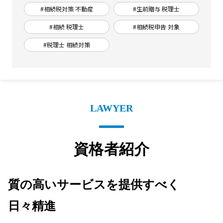
#相続税対策 不動産
#生前贈与 税理士
#相続 税理士
#相続税申告 対象
#税理士 相続対策
LAWYER
資格者紹介
質の高いサービスを提供すべく
日々精進