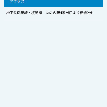
アクセス
地下鉄鶴舞線・桜通線 丸の内駅4番出口より徒歩2分