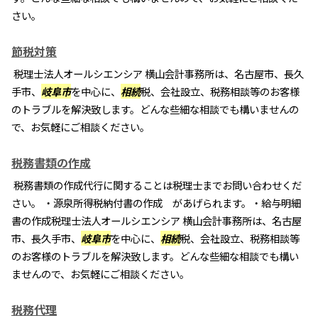
さい。
節税対策
税理士法人オールシエンシア 横山会計事務所は、名古屋市、長久
手市、
岐阜市
を中心に、
相続
税、会社設立、税務相談等のお客様
のトラブルを解決致します。どんな些細な相談でも構いませんの
で、お気軽にご相談ください。
税務書類の作成
税務書類の作成代行に関することは税理士までお問い合わせくだ
さい。 ・源泉所得税納付書の作成 があげられます。・給与明細
書の作成税理士法人オールシエンシア 横山会計事務所は、名古屋
市、長久手市、
岐阜市
を中心に、
相続
税、会社設立、税務相談等
のお客様のトラブルを解決致します。どんな些細な相談でも構い
ませんので、お気軽にご相談ください。
税務代理