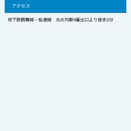
アクセス
地下鉄鶴舞線・桜通線 丸の内駅4番出口より徒歩2分