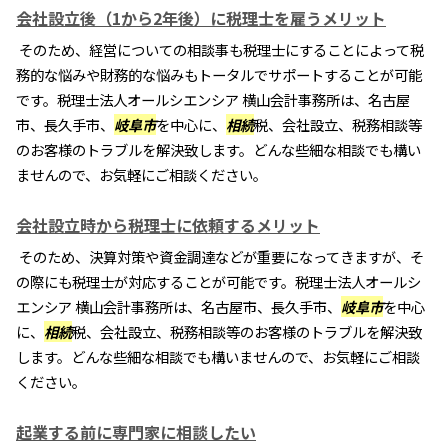
会社設立後（1から2年後）に税理士を雇うメリット
そのため、経営についての相談事も税理士にすることによって税
務的な悩みや財務的な悩みもトータルでサポートすることが可能
です。税理士法人オールシエンシア 横山会計事務所は、名古屋
市、長久手市、
岐阜市
を中心に、
相続
税、会社設立、税務相談等
のお客様のトラブルを解決致します。どんな些細な相談でも構い
ませんので、お気軽にご相談ください。
会社設立時から税理士に依頼するメリット
そのため、決算対策や資金調達などが重要になってきますが、そ
の際にも税理士が対応することが可能です。税理士法人オールシ
エンシア 横山会計事務所は、名古屋市、長久手市、
岐阜市
を中心
に、
相続
税、会社設立、税務相談等のお客様のトラブルを解決致
します。どんな些細な相談でも構いませんので、お気軽にご相談
ください。
起業する前に専門家に相談したい