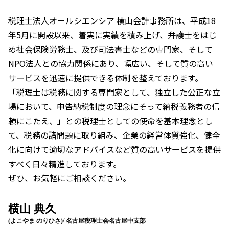
税理士法人オールシエンシア 横山会計事務所は、平成18
年5月に開設以来、着実に実績を積み上げ、弁護士をはじ
め社会保険労務士、及び司法書士などの専門家、そして
NPO法人との協力関係にあり、幅広い、そして質の高い
サービスを迅速に提供できる体制を整えております。
「税理士は税務に関する専門家として、独立した公正な立
場において、申告納税制度の理念にそって納税義務者の信
頼にこたえ、」との税理士としての使命を基本理念とし
て、税務の諸問題に取り組み、企業の経営体質強化、健全
化に向けて適切なアドバイスなど質の高いサービスを提供
すべく日々精進しております。
ぜひ、お気軽にご相談ください。
横山 典久
(よこやま のりひさ)/ 名古屋税理士会名古屋中支部