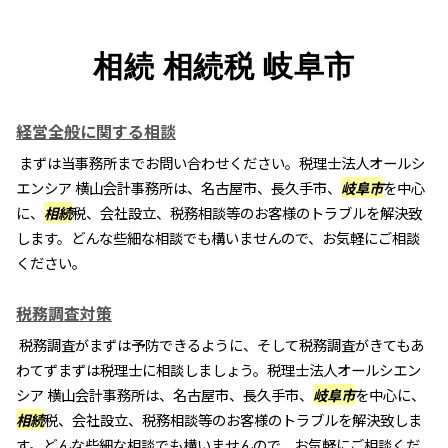
相続 相続税 岐阜市
経営全般に関する相談
まずは当事務所までお問い合わせください。税理士法人オールシ
エンシア 横山会計事務所は、名古屋市、長久手市、
岐阜市
を中心
に、
相続
税、会社設立、税務相談等のお客様のトラブルを解決致
します。どんな些細な相談でも構いませんので、お気軽にご相談
ください。
税務調査対策
税務調査がまずは予防できるように、そして税務調査がきてもあ
わてずまずは税理士に相談しましょう。税理士法人オールシエン
シア 横山会計事務所は、名古屋市、長久手市、
岐阜市
を中心に、
相続
税、会社設立、税務相談等のお客様のトラブルを解決致しま
す。どんな些細な相談でも構いませんので、お気軽にご相談くだ