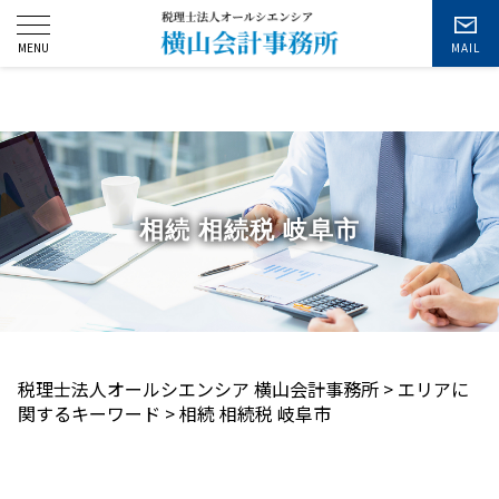
お問い合わせ
相続 相続税 岐阜市
税理士法人オールシエンシア 横山会計事務所
>
エリアに
関するキーワード
>
相続 相続税 岐阜市