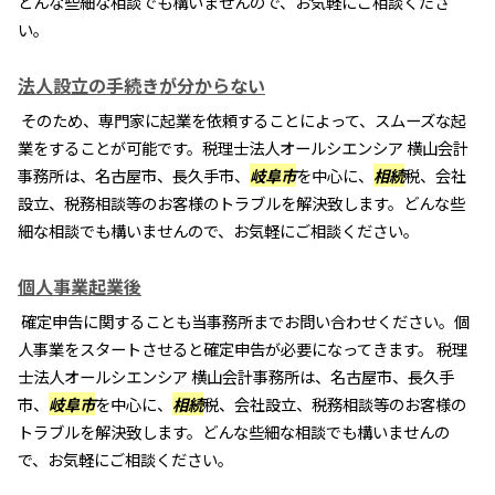
どんな些細な相談でも構いませんので、お気軽にご相談くださ
い。
法人設立の手続きが分からない
そのため、専門家に起業を依頼することによって、スムーズな起
業をすることが可能です。税理士法人オールシエンシア 横山会計
事務所は、名古屋市、長久手市、
岐阜市
を中心に、
相続
税、会社
設立、税務相談等のお客様のトラブルを解決致します。どんな些
細な相談でも構いませんので、お気軽にご相談ください。
個人事業起業後
確定申告に関することも当事務所までお問い合わせください。個
人事業をスタートさせると確定申告が必要になってきます。 税理
士法人オールシエンシア 横山会計事務所は、名古屋市、長久手
市、
岐阜市
を中心に、
相続
税、会社設立、税務相談等のお客様の
トラブルを解決致します。どんな些細な相談でも構いませんの
で、お気軽にご相談ください。