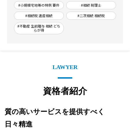
#小規模宅地等の特例 要件
#相続 税理士
#相続税 遺産相続
#二次相続 相続税
#不動産 生前贈与 相続 どち
らが得
LAWYER
資格者紹介
質の高いサービスを提供すべく
日々精進