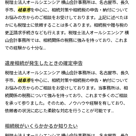
税理士法人オールシエンシア 横山会計事務所は、名古屋市、長久
手市、
岐阜市
を中心に、相続対策や相続税の申告・納付について
お悩みの方からのご相談をお受けしております。上記に述べたほ
かにも税理士に依頼することは多くあります。相続税や贈与税の
更正請求手続きなども行えます。税理士法人オールシエンシア 横
山会計事務所では、相続関係の税務に強みを持っており、これま
での経験から十分な...
遺産相続が発生したときの確定申告
税理士法人オールシエンシア 横山会計事務所は、名古屋市、長久
手市、
岐阜市
を中心に、相続対策や相続税の申告・納付について
お悩みの方からのご相談をお受けしております。当事務所は、相
続関係の税務について強みを持っており、これまで多くのご相談
を承って参りました。そのため、ノウハウや経験を有しており、
依頼者の状況に応じた柔軟な対応を行うことが可能です...
相続税がいくらかかるか知りたい
税理士法人オールシエンシア 横山会計事務所は、名古屋市、長久