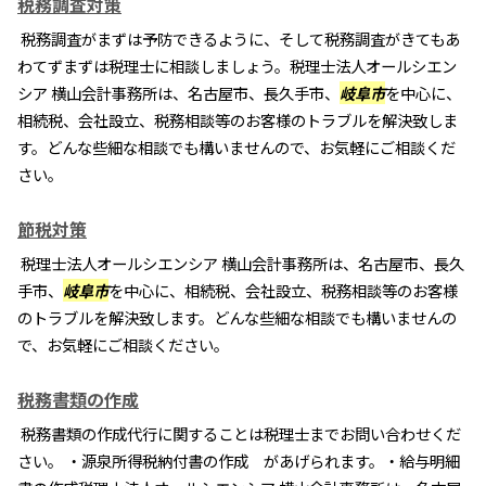
税務調査対策
税務調査がまずは予防できるように、そして税務調査がきてもあ
わてずまずは税理士に相談しましょう。税理士法人オールシエン
シア 横山会計事務所は、名古屋市、長久手市、
岐阜市
を中心に、
相続税、会社設立、税務相談等のお客様のトラブルを解決致しま
す。どんな些細な相談でも構いませんので、お気軽にご相談くだ
さい。
節税対策
税理士法人オールシエンシア 横山会計事務所は、名古屋市、長久
手市、
岐阜市
を中心に、相続税、会社設立、税務相談等のお客様
のトラブルを解決致します。どんな些細な相談でも構いませんの
で、お気軽にご相談ください。
税務書類の作成
税務書類の作成代行に関することは税理士までお問い合わせくだ
さい。 ・源泉所得税納付書の作成 があげられます。・給与明細