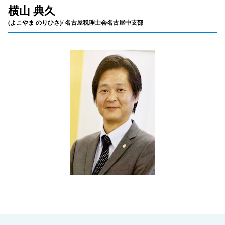
横山 典久
(よこやま のりひさ)/ 名古屋税理士会名古屋中支部