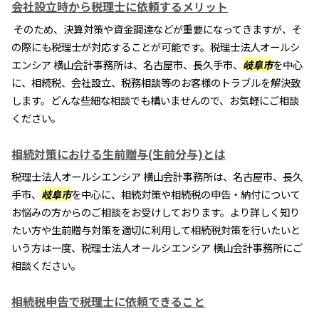
会社設立時から税理士に依頼するメリット
そのため、決算対策や資金調達などが重要になってきますが、そ
の際にも税理士が対応することが可能です。税理士法人オールシ
エンシア 横山会計事務所は、名古屋市、長久手市、
岐阜市
を中心
に、相続税、会社設立、税務相談等のお客様のトラブルを解決致
します。どんな些細な相談でも構いませんので、お気軽にご相談
ください。
相続対策における生前贈与(生前分与)とは
税理士法人オールシエンシア 横山会計事務所は、名古屋市、長久
手市、
岐阜市
を中心に、相続対策や相続税の申告・納付について
お悩みの方からのご相談をお受けしております。より詳しく知り
たい方や生前贈与対策を適切に利用して相続税対策を行いたいと
いう方は一度、税理士法人オールシエンシア 横山会計事務所にご
相談ください。
相続税申告で税理士に依頼できること