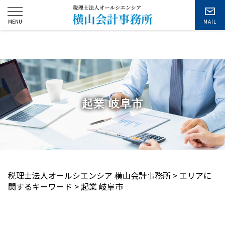
お問い合わせ
起業 岐阜市
税理士法人オールシエンシア 横山会計事務所
>
エリアに
関するキーワード
>
起業 岐阜市