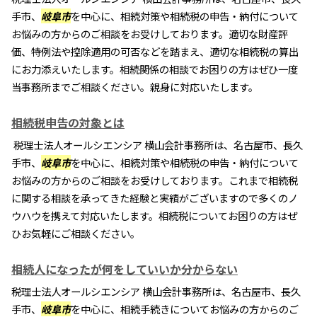
手市、
岐阜市
を中心に、相続対策や相続税の申告・納付について
お悩みの方からのご相談をお受けしております。適切な財産評
価、特例法や控除適用の可否などを踏まえ、適切な相続税の算出
にお力添えいたします。相続関係の相談でお困りの方はぜひ一度
当事務所までご相談ください。親身に対応いたします。
相続税申告の対象とは
税理士法人オールシエンシア 横山会計事務所は、名古屋市、長久
手市、
岐阜市
を中心に、相続対策や相続税の申告・納付について
お悩みの方からのご相談をお受けしております。これまで相続税
に関する相談を承ってきた経験と実績がございますので多くのノ
ウハウを携えて対応いたします。相続税についてお困りの方はぜ
ひお気軽にご相談ください。
相続人になったが何をしていいか分からない
税理士法人オールシエンシア 横山会計事務所は、名古屋市、長久
手市、
岐阜市
を中心に、相続手続きについてお悩みの方からのご