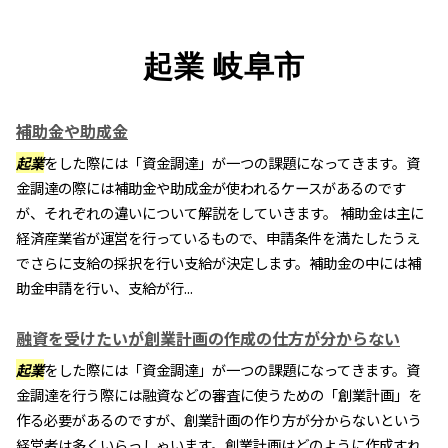
起業 岐阜市
補助金や助成金
起業
をした際には「資金調達」が一つの課題になってきます。資
金調達の際には補助金や助成金が使われるケースがあるのです
が、それぞれの違いについて解説をしていきます。 補助金は主に
経済産業省が運営を行っているもので、申請条件を満たしたうえ
でさらに支給の採択を行い支給が決定します。補助金の中には補
助金申請を行い、支給が行...
融資を受けたいが創業計画の作成の仕方が分からない
起業
をした際には「資金調達」が一つの課題になってきます。資
金調達を行う際には融資などの審査に使うための「創業計画」を
作る必要があるのですが、創業計画の作り方が分からないという
経営者は多くいらっしゃいます。創業計画はどのように作成すれ