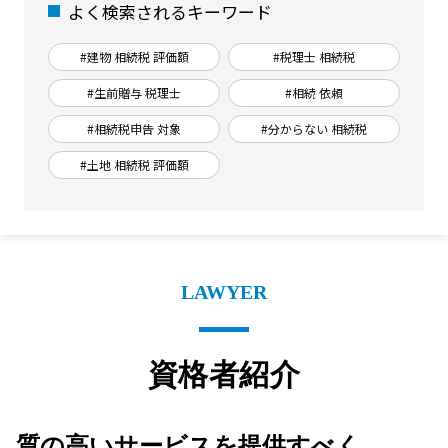
よく検索されるキーワード
#建物 相続税 評価額
#税理士 相続税
#生前贈与 税理士
#相続 依頼
#相続税申告 対象
#分からない 相続税
#土地 相続税 評価額
LAWYER
資格者紹介
質の高いサービスを提供すべく