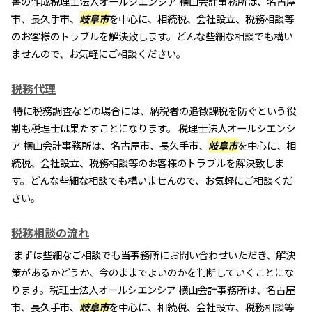
書の作成税理士法人オールシエンシア 横山会計事務所は、名古屋
市、長久手市、
岐阜市
を中心に、相続税、会社設立、税務相談等
のお客様のトラブルを解決致します。どんな些細な相談でも構い
ませんので、お気軽にご相談ください。
税務代理
特に税務調査などの場合には、納税者の追徴課税を防ぐという役
割も税理士は果たすことになります。 税理士法人オールシエンシ
ア 横山会計事務所は、名古屋市、長久手市、
岐阜市
を中心に、相
続税、会社設立、税務相談等のお客様のトラブルを解決致しま
す。どんな些細な相談でも構いませんので、お気軽にご相談くだ
さい。
税務相談の流れ
まずは些細なご相談でも当事務所にお問い合わせいただき、解決
策があるかどうか、今のままでよいのかを判断していくことにな
ります。税理士法人オールシエンシア 横山会計事務所は、名古屋
市、長久手市、
岐阜市
を中心に、相続税、会社設立、税務相談等