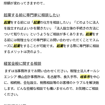
除額が変わってきますので...
起業する前に専門家に相談したい
起業
をする前には「
起業
の仕方を相談したい」「どのように法人
を設立すればよいかを聞きたい」「法人設立後の手続きの方法に
ついて知りたい」というようなご相談が多くあります。
起業
をす
る前には税理士などの専門家にお問い合わせいただくことでスム
ーズに
起業
をすることが可能です。
起業
をする際に専門家に相談
するメリットは次のよう...
経営全般に関する相談
まずは当事務所までお問い合わせください。税理士法人オールシ
エンシア 横山会計事務所は、名古屋市、長久手市、
岐阜市
を中心
に、相続税、会社設立、税務相談等のお客様のトラブルを解決致
します。どんな些細な相談でも構いませんので、お気軽にご相談
ください。