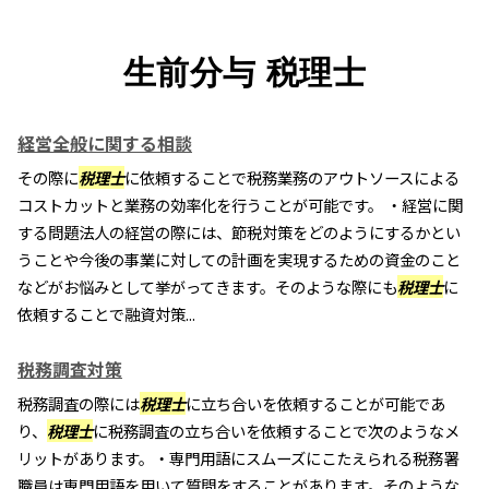
生前分与 税理士
経営全般に関する相談
その際に
税理士
に依頼することで税務業務のアウトソースによる
コストカットと業務の効率化を行うことが可能です。 ・経営に関
する問題法人の経営の際には、節税対策をどのようにするかとい
うことや今後の事業に対しての計画を実現するための資金のこと
などがお悩みとして挙がってきます。そのような際にも
税理士
に
依頼することで融資対策...
税務調査対策
税務調査の際には
税理士
に立ち合いを依頼することが可能であ
り、
税理士
に税務調査の立ち合いを依頼することで次のようなメ
リットがあります。・専門用語にスムーズにこたえられる税務署
職員は専門用語を用いて質問をすることがあります。そのような