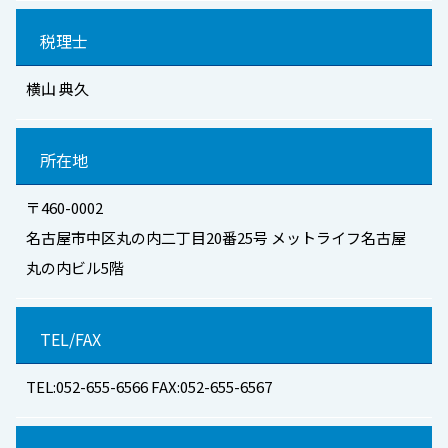
税理士
横山 典久
所在地
〒460-0002
名古屋市中区丸の内二丁目20番25号 メットライフ名古屋
丸の内ビル5階
TEL/FAX
TEL:052-655-6566 FAX:052-655-6567