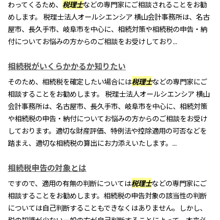
わってくるため、
税理士
などの専門家にご相談されることをお勧
めします。 税理士法人オールシエンシア 横山会計事務所は、名古
屋市、長久手市、岐阜市を中心に、相続対策や相続税の申告・納
付についてお悩みの方からのご相談をお受けしており...
相続税がいくらかかるか知りたい
そのため、相続税を確定したい場合には
税理士
などの専門家にご
相談することをお勧めします。 税理士法人オールシエンシア 横山
会計事務所は、名古屋市、長久手市、岐阜市を中心に、相続対策
や相続税の申告・納付についてお悩みの方からのご相談をお受け
しております。適切な財産評価、特例法や控除適用の可否などを
踏まえ、適切な相続税の算出にお力添えいたします。...
相続税申告の対象とは
ですので、適用の有無の判断については
税理士
などの専門家にご
相談することをお勧めします。相続税の申告対象の該当性の判断
については自己判断することもできなくはありません。しかし、
税の知識が少ない一般の方が自己判断することによって、本来必