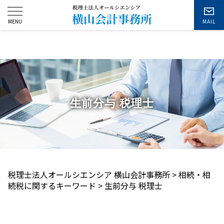
お問い合わせ
生前分与 税理士
税理士法人オールシエンシア 横山会計事務所
>
相続・相
続税に関するキーワード
>
生前分与 税理士