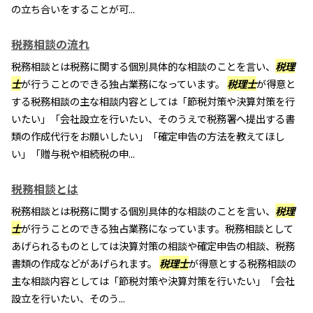
の立ち合いをすることが可...
税務相談の流れ
税務相談とは税務に関する個別具体的な相談のことを言い、
税理
士
が行うことのできる独占業務になっています。
税理士
が得意と
する税務相談の主な相談内容としては「節税対策や決算対策を行
いたい」「会社設立を行いたい、そのうえで税務署へ提出する書
類の作成代行をお願いしたい」「確定申告の方法を教えてほし
い」「贈与税や相続税の申...
税務相談とは
税務相談とは税務に関する個別具体的な相談のことを言い、
税理
士
が行うことのできる独占業務になっています。税務相談として
あげられるものとしては決算対策の相談や確定申告の相談、税務
書類の作成などがあげられます。
税理士
が得意とする税務相談の
主な相談内容としては「節税対策や決算対策を行いたい」「会社
設立を行いたい、そのう...