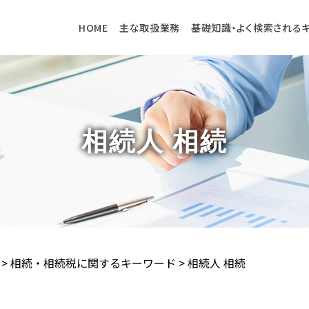
HOME
主な取扱業務
基礎知識・よく検索される
相続人 相続
>
相続・相続税に関するキーワード
>
相続人 相続