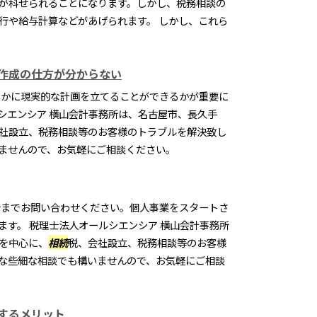
が科せられることになります。しかし、税務相談の
行や給与計算などがあげられます。 しかし、これら
作成の仕方が分からない
かに現実的な計画を立てることができるかが重要に
シエンシア 横山会計事務所は、名古屋市、長久手
社設立、税務相談等のお客様のトラブルを解決致し
ませんので、お気軽にご相談ください。
までお問い合わせください。個人事業をスタートさ
ます。 税理士法人オールシエンシア 横山会計事務所
を中心に、
相続
税、会社設立、税務相談等のお客様
な些細な相談でも構いませんので、お気軽にご相談
するメリット