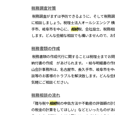
税務調査対策
税務調査がまずは予防できるように、そして税務調
に相談しましょう。税理士法人オールシエンシア 
手市、岐阜市を中心に、
相続
税、会社設立、税務相
します。どんな些細な相談でも構いませんので、お
税務書類の作成
税務書類の作成代行に関することは税理士までお問
納付書の作成 があげられます。・給与明細書の作
山会計事務所は、名古屋市、長久手市、岐阜市を中
談等のお客様のトラブルを解決致します。どんな些
気軽にご相談ください。
税務相談の流れ
「贈与税や
相続
税の申告方法や不動産の評価額の計
の税金の計算をしてほしい」などといったものがあ