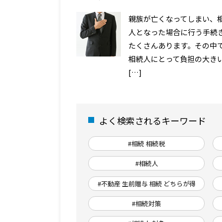
親族が亡くなってしまい、
人となった場合に行う手続
たくさんあります。その中
相続人にとって負担の大き
[…]
よく検索されるキーワード
#相続 相続税
#相続人
#不動産 生前贈与 相続 どちらが得
#相続対策