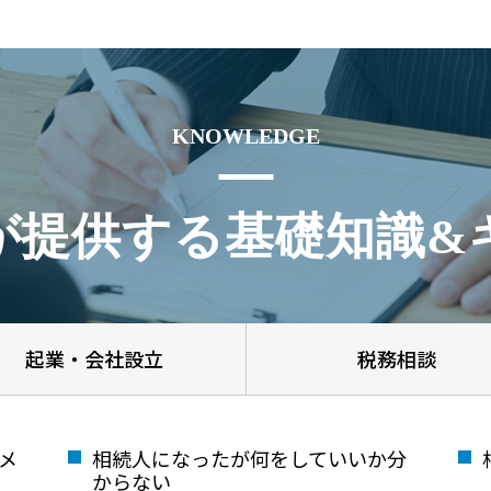
KNOWLEDGE
が提供する基礎知識&
起業・会社設立
税務相談
メ
相続人になったが何をしていいか分
からない