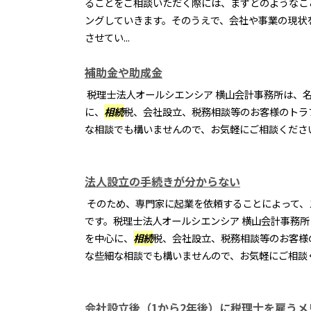
ることをご相談いただく際には、まずどのようなこ
ングしていきます。そのうえで、会社や事業の現状
させてい...
補助金や助成金
税理士法人オールシエンシア 横山会計事務所は、
に、
相続
税、会社設立、税務相談等のお客様のトラ
な相談でも構いませんので、お気軽にご相談くださ
法人設立の手続きが分からない
そのため、専門家に起業を依頼することによって、
です。税理士法人オールシエンシア 横山会計事務
を中心に、
相続
税、会社設立、税務相談等のお客様
な些細な相談でも構いませんので、お気軽にご相談
会社設立後（1から2年後）に税理士を雇うメ