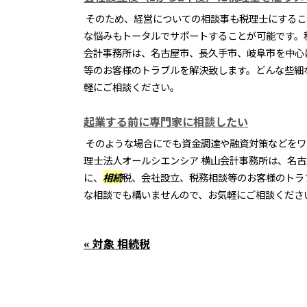
そのため、経営についての相談事も税理士にするこ
な悩みもトータルでサポートすることが可能です。
会計事務所は、名古屋市、長久手市、岐阜市を中心
等のお客様のトラブルを解決致します。どんな些細
軽にご相談ください。
起業する前に専門家に相談したい
そのような場合にでも資金調達や融資対策などをワ
理士法人オールシエンシア 横山会計事務所は、名
に、
相続
税、会社設立、税務相談等のお客様のトラ
な相談でも構いませんので、お気軽にご相談くださ
« 対象 相続税