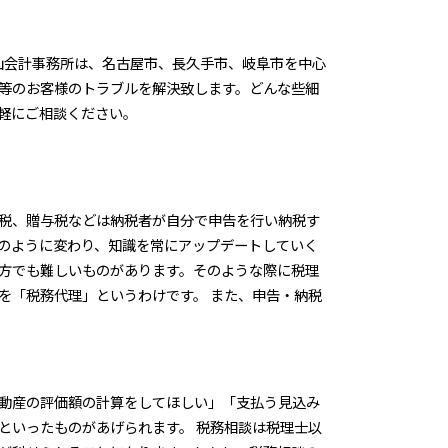
山会計事務所は、名古屋市、長久手市、岐阜市を中心
等のお客様のトラブルを解決致します。どんな些細
軽にご相談ください。
税、贈与税などは納税者が自分で申告を行い納税す
のように変わり、知識を常にアップデートしていく
方でも難しいものがあります。そのような際に税理
を「税務代理」というわけです。 また、申告・納税
動産の評価額の計算をしてほしい」「支払う見込み
といったものがあげられます。 税務相談は税理士以