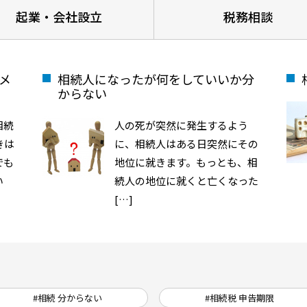
起業・会社設立
税務相談
メ
相続人になったが何をしていいか分
からない
相続
人の死が突然に発生するよう
きは
に、相続人はある日突然にその
でも
地位に就きます。もっとも、相
い
続人の地位に就くと亡くなった
[…]
#相続 分からない
#相続税 申告期限