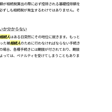
額が相続税算出の際に必ず控除される基礎控除額を
必ずしも相続税が発生するわけではありません。そ
いか分からない
相続人
はある日突然にその地位に就きます。もっと
った被
相続人
のために行わなければならない手続き
の場合、各種手続きには期限が付されており、期限
よっては、ペナルティを受けてしまうこともありま