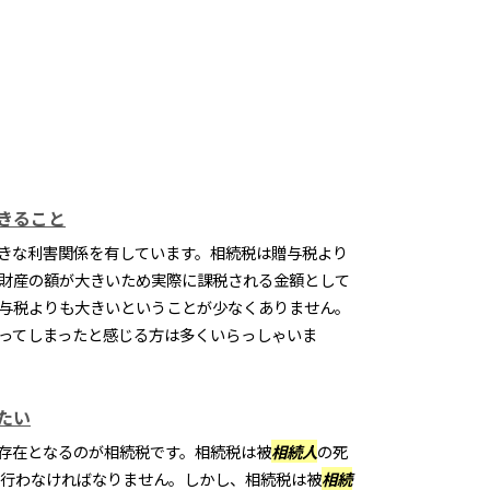
きること
きな利害関係を有しています。相続税は贈与税より
財産の額が大きいため実際に課税される金額として
与税よりも大きいということが少なくありません。
ってしまったと感じる方は多くいらっしゃいま
たい
存在となるのが相続税です。相続税は被
相続人
の死
を行わなければなりません。しかし、相続税は被
相続