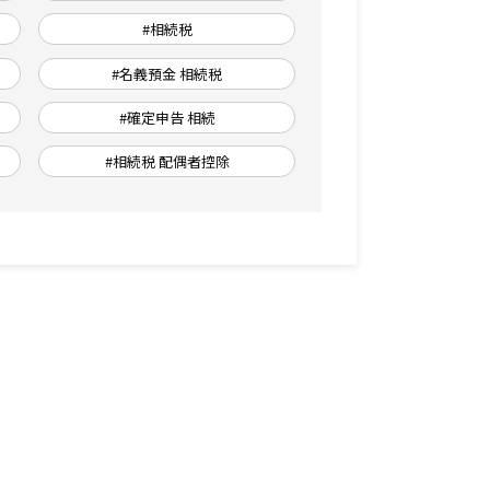
得
#相続税
#名義預金 相続税
#確定申告 相続
#相続税 配偶者控除