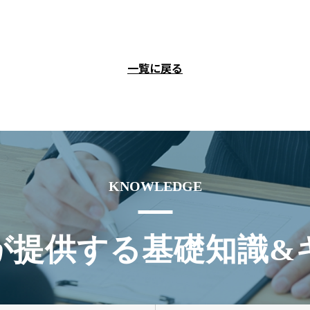
一覧に戻る
KNOWLEDGE
が提供する基礎知識&