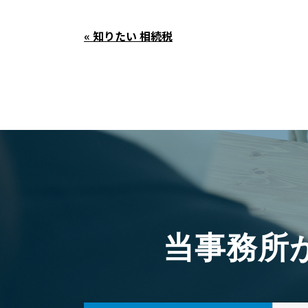
« 知りたい 相続税
当事務所