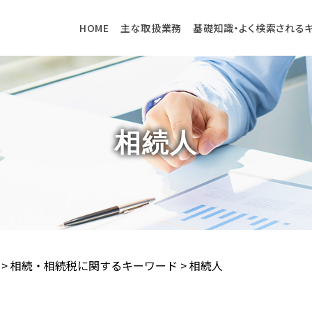
HOME
主な取扱業務
基礎知識・よく検索される
相続人
>
相続・相続税に関するキーワード
>
相続人