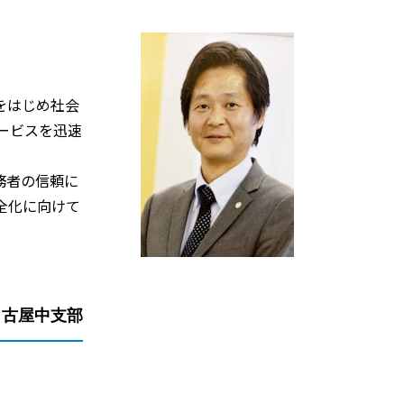
をはじめ社会
ービスを迅速
務者の信頼に
全化に向けて
名古屋中支部