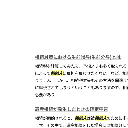
相続対策における生前贈与(生前分与)とは
相続税を計算してみたら、予想よりも多く取られる
によって
相続人
に負担を負わせたくない。など、相
りません。しかし、相続税対策もその方法を間違え
に課税されてしまうということもありますので、相
必要があり...
遺産相続が発生したときの確定申告
相続が開始されると、
相続人
は被
相続人
のために多
ます。その中で、遺産相続をした場合には相続分に