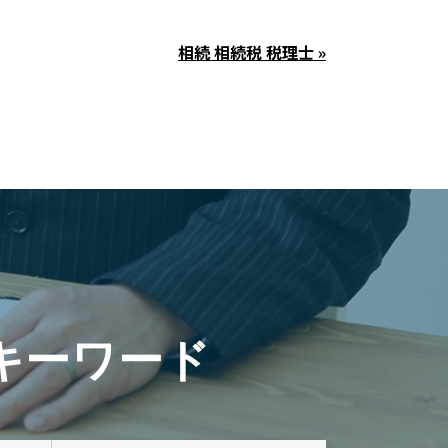
相続 相続税 税理士 »
キーワード