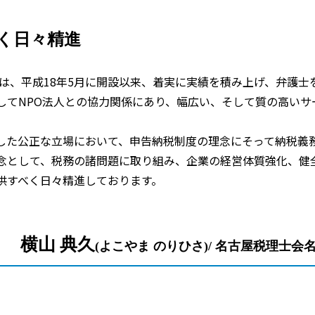
く
日々精進
は、平成18年5月に開設以来、着実に実績を積み上げ、弁護士
してNPO法人との協力関係にあり、幅広い、そして質の高いサ
した公正な立場において、申告納税制度の理念にそって納税義
念として、税務の諸問題に取り組み、企業の経営体質強化、健
供すべく日々精進しております。
横山 典久
(よこやま のりひさ)/ 名古屋税理士会