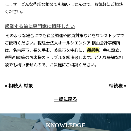
します。どんな些細な相談でも構いませんので、お気軽にご相談
ください。
起業する前に専門家に相談したい
そのような場合にでも資金調達や融資対策などをワンストップで
ご依頼ください。税理士法人オールシエンシア 横山会計事務所
は、名古屋市、長久手市、岐阜市を中心に、
相続税
、会社設立、
税務相談等のお客様のトラブルを解決致します。どんな些細な相
談でも構いませんので、お気軽にご相談ください。
« 相続人 対象
相続税 »
一覧に戻る
KNOWLEDGE