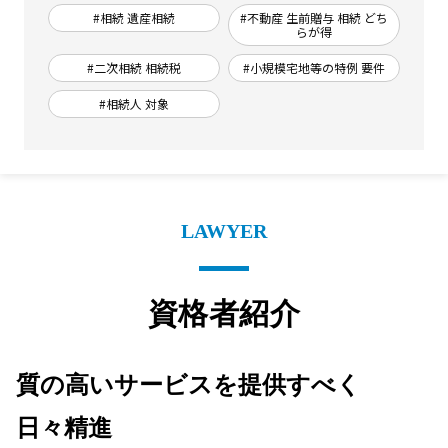
#相続 遺産相続
#不動産 生前贈与 相続 どち
らが得
#二次相続 相続税
#小規模宅地等の特例 要件
#相続人 対象
LAWYER
資格者紹介
質の高いサービスを提供すべく
日々精進