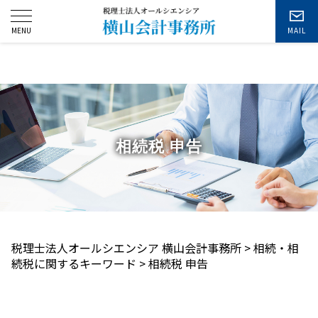
お問い合わせ
相続税 申告
税理士法人オールシエンシア 横山会計事務所
>
相続・相
続税に関するキーワード
>
相続税 申告