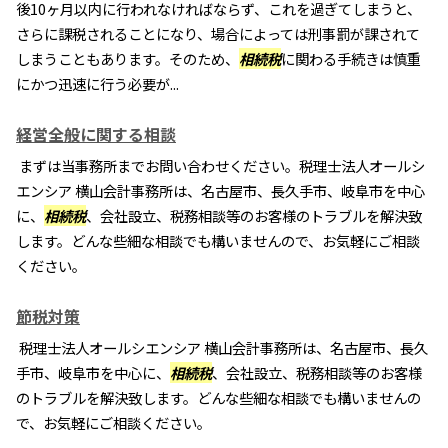
後10ヶ月以内に行われなければならず、これを過ぎてしまうと、
さらに課税されることになり、場合によっては刑事罰が課されて
しまうこともあります。そのため、
相続税
に関わる手続きは慎重
にかつ迅速に行う必要が...
経営全般に関する相談
まずは当事務所までお問い合わせください。税理士法人オールシ
エンシア 横山会計事務所は、名古屋市、長久手市、岐阜市を中心
に、
相続税
、会社設立、税務相談等のお客様のトラブルを解決致
します。どんな些細な相談でも構いませんので、お気軽にご相談
ください。
節税対策
税理士法人オールシエンシア 横山会計事務所は、名古屋市、長久
手市、岐阜市を中心に、
相続税
、会社設立、税務相談等のお客様
のトラブルを解決致します。どんな些細な相談でも構いませんの
で、お気軽にご相談ください。