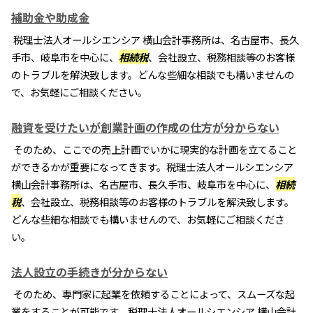
補助金や助成金
税理士法人オールシエンシア 横山会計事務所は、名古屋市、長久
手市、岐阜市を中心に、
相続税
、会社設立、税務相談等のお客様
のトラブルを解決致します。どんな些細な相談でも構いませんの
で、お気軽にご相談ください。
融資を受けたいが創業計画の作成の仕方が分からない
そのため、ここでの売上計画でいかに現実的な計画を立てること
ができるかが重要になってきます。税理士法人オールシエンシア
横山会計事務所は、名古屋市、長久手市、岐阜市を中心に、
相続
税
、会社設立、税務相談等のお客様のトラブルを解決致します。
どんな些細な相談でも構いませんので、お気軽にご相談くださ
い。
法人設立の手続きが分からない
そのため、専門家に起業を依頼することによって、スムーズな起
業をすることが可能です。税理士法人オールシエンシア 横山会計