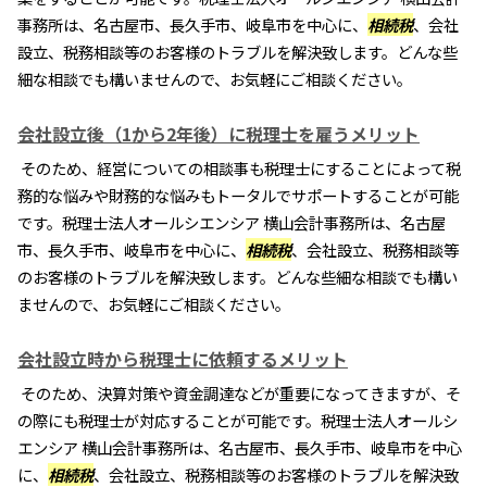
事務所は、名古屋市、長久手市、岐阜市を中心に、
相続税
、会社
設立、税務相談等のお客様のトラブルを解決致します。どんな些
細な相談でも構いませんので、お気軽にご相談ください。
会社設立後（1から2年後）に税理士を雇うメリット
そのため、経営についての相談事も税理士にすることによって税
務的な悩みや財務的な悩みもトータルでサポートすることが可能
です。税理士法人オールシエンシア 横山会計事務所は、名古屋
市、長久手市、岐阜市を中心に、
相続税
、会社設立、税務相談等
のお客様のトラブルを解決致します。どんな些細な相談でも構い
ませんので、お気軽にご相談ください。
会社設立時から税理士に依頼するメリット
そのため、決算対策や資金調達などが重要になってきますが、そ
の際にも税理士が対応することが可能です。税理士法人オールシ
エンシア 横山会計事務所は、名古屋市、長久手市、岐阜市を中心
に、
相続税
、会社設立、税務相談等のお客様のトラブルを解決致