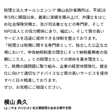
税理士法人オールシエンシア 横山会計事務所は、平成18
年5月に開設以来、着実に実績を積み上げ、弁護士をはじ
め社会保険労務士、及び司法書士などの専門家、そして
NPO法人との協力関係にあり、幅広い、そして質の高い
サービスを迅速に提供できる体制を整えております。
「税理士は税務に関する専門家として、独立した公正な立
場において、申告納税制度の理念にそって納税義務者の信
頼にこたえ、」との税理士としての使命を基本理念とし
て、税務の諸問題に取り組み、企業の経営体質強化、健全
化に向けて適切なアドバイスなど質の高いサービスを提供
すべく日々精進しております。
ぜひ、お気軽にご相談ください。
横山 典久
(よこやま のりひさ)/ 名古屋税理士会名古屋中支部