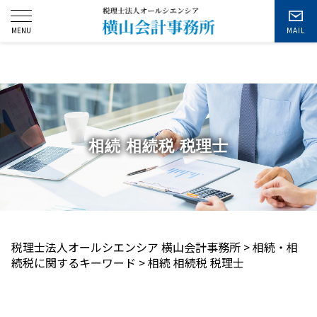
お問い合わせ
相続 相続税 税理士
税理士法人オールシエンシア 横山会計事務所
>
相続・相
続税に関するキーワード
>
相続 相続税 税理士