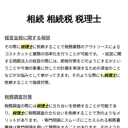
相続 相続税 税理士
経営全般に関する相談
その際に
税理士
に依頼することで税務業務のアウトソースによる
コストカットと業務の効率化を行うことが可能です。 ・経営に関
する問題法人の経営の際には、節税対策をどのようにするかとい
うことや今後の事業に対しての計画を実現するための資金のこと
などがお悩みとして挙がってきます。そのような際にも
税理士
に
依頼することで融資対策...
税務調査対策
税務調査の際には
税理士
に立ち合いを依頼することが可能であ
り、
税理士
に税務調査の立ち合いを依頼することで次のようなメ
リットがあります。・専門用語にスムーズにこたえられる税務署
職員は専門用語を用いて質問をすることがあります。そのような