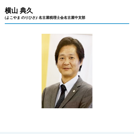
横山 典久
(よこやま のりひさ)/ 名古屋税理士会名古屋中支部