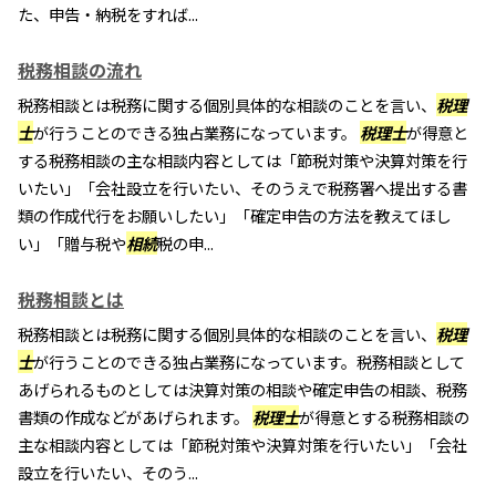
た、申告・納税をすれば...
税務相談の流れ
税務相談とは税務に関する個別具体的な相談のことを言い、
税理
士
が行うことのできる独占業務になっています。
税理士
が得意と
する税務相談の主な相談内容としては「節税対策や決算対策を行
いたい」「会社設立を行いたい、そのうえで税務署へ提出する書
類の作成代行をお願いしたい」「確定申告の方法を教えてほし
い」「贈与税や
相続
税の申...
税務相談とは
税務相談とは税務に関する個別具体的な相談のことを言い、
税理
士
が行うことのできる独占業務になっています。税務相談として
あげられるものとしては決算対策の相談や確定申告の相談、税務
書類の作成などがあげられます。
税理士
が得意とする税務相談の
主な相談内容としては「節税対策や決算対策を行いたい」「会社
設立を行いたい、そのう...