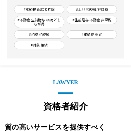
#相続税 配偶者控除
#土地 相続税 評価額
#不動産 生前贈与 相続 どち
#生前贈与 不動産 非課税
らが得
#相続 相続税
#相続税 株式
#対象 相続
LAWYER
資格者紹介
質の高いサービスを提供すべく