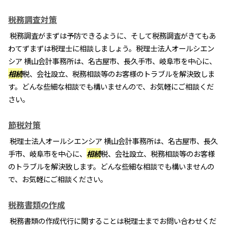
税務調査対策
税務調査がまずは予防できるように、そして税務調査がきてもあ
わてずまずは税理士に相談しましょう。税理士法人オールシエン
シア 横山会計事務所は、名古屋市、長久手市、岐阜市を中心に、
相続
税、会社設立、税務相談等のお客様のトラブルを解決致しま
す。どんな些細な相談でも構いませんので、お気軽にご相談くだ
さい。
節税対策
税理士法人オールシエンシア 横山会計事務所は、名古屋市、長久
手市、岐阜市を中心に、
相続
税、会社設立、税務相談等のお客様
のトラブルを解決致します。どんな些細な相談でも構いませんの
で、お気軽にご相談ください。
税務書類の作成
税務書類の作成代行に関することは税理士までお問い合わせくだ