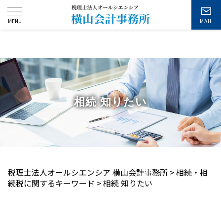
お問い合わせ
相続 知りたい
税理士法人オールシエンシア 横山会計事務所
>
相続・相
続税に関するキーワード
>
相続 知りたい