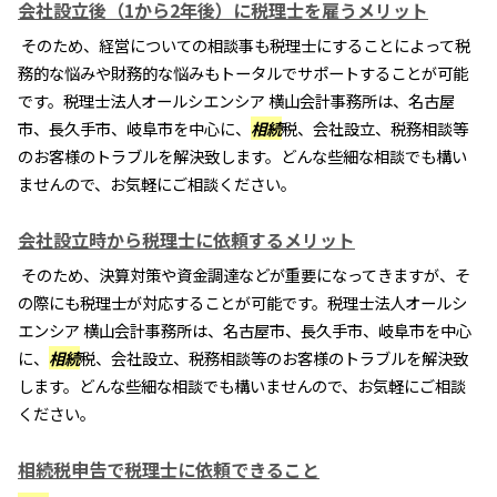
会社設立後（1から2年後）に税理士を雇うメリット
そのため、経営についての相談事も税理士にすることによって税
務的な悩みや財務的な悩みもトータルでサポートすることが可能
です。税理士法人オールシエンシア 横山会計事務所は、名古屋
市、長久手市、岐阜市を中心に、
相続
税、会社設立、税務相談等
のお客様のトラブルを解決致します。どんな些細な相談でも構い
ませんので、お気軽にご相談ください。
会社設立時から税理士に依頼するメリット
そのため、決算対策や資金調達などが重要になってきますが、そ
の際にも税理士が対応することが可能です。税理士法人オールシ
エンシア 横山会計事務所は、名古屋市、長久手市、岐阜市を中心
に、
相続
税、会社設立、税務相談等のお客様のトラブルを解決致
します。どんな些細な相談でも構いませんので、お気軽にご相談
ください。
相続税申告で税理士に依頼できること