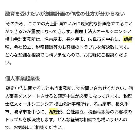
融資を受けたいが創業計画の作成の仕方が分からない
そのため、ここでの売上計画でいかに現実的な計画を立てること
ができるかが重要になってきます。税理士法人オールシエンシア
横山会計事務所は、名古屋市、長久手市、岐阜市を中心に、
相続
税、会社設立、税務相談等のお客様のトラブルを解決致します。
どんな些細な相談でも構いませんので、お気軽にご相談くださ
い。
個人事業起業後
確定申告に関することも当事務所までお問い合わせください。個
人事業をスタートさせると確定申告が必要になってきます。 税理
士法人オールシエンシア 横山会計事務所は、名古屋市、長久手
市、岐阜市を中心に、
相続
税、会社設立、税務相談等のお客様の
トラブルを解決致します。どんな些細な相談でも構いませんの
で、お気軽にご相談ください。