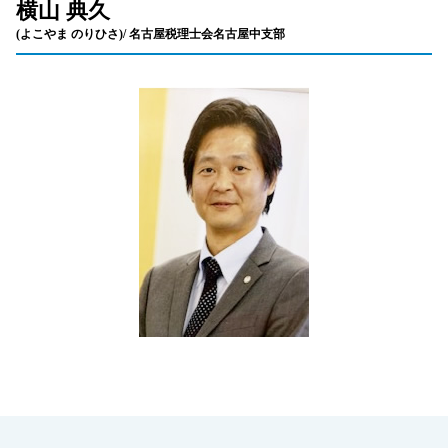
横山 典久
(よこやま のりひさ)/ 名古屋税理士会名古屋中支部