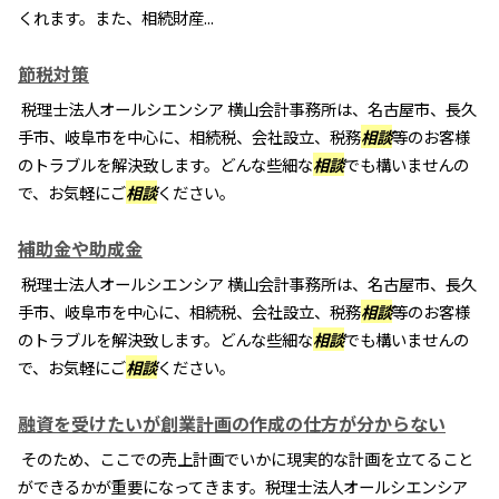
くれます。また、相続財産...
節税対策
税理士法人オールシエンシア 横山会計事務所は、名古屋市、長久
手市、岐阜市を中心に、相続税、会社設立、税務
相談
等のお客様
のトラブルを解決致します。どんな些細な
相談
でも構いませんの
で、お気軽にご
相談
ください。
補助金や助成金
税理士法人オールシエンシア 横山会計事務所は、名古屋市、長久
手市、岐阜市を中心に、相続税、会社設立、税務
相談
等のお客様
のトラブルを解決致します。どんな些細な
相談
でも構いませんの
で、お気軽にご
相談
ください。
融資を受けたいが創業計画の作成の仕方が分からない
そのため、ここでの売上計画でいかに現実的な計画を立てること
ができるかが重要になってきます。税理士法人オールシエンシア