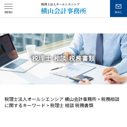
お問い合わせ
税理士 相談 税務書類
税理士法人オールシエンシア 横山会計事務所
>
税務相談
に関するキーワード
>
税理士 相談 税務書類