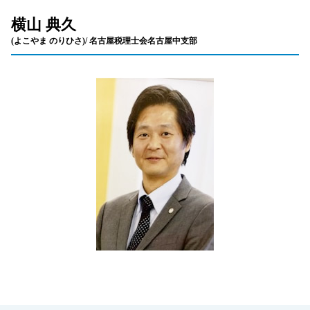
横山 典久
(よこやま のりひさ)/ 名古屋税理士会名古屋中支部