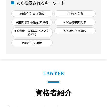
よく検索されるキーワード
#相続税対策 不動産
#相続人 対象
#生前贈与 不動産 非課税
#相続税申告 対象
#不動産 生前贈与 相続 どち
#相続税 追徴課税
らが得
#確定申告 相続
LAWYER
資格者紹介