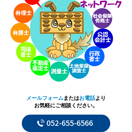
メールフォーム
または
お電話
より
お気軽にご相談ください。
052-655-6566