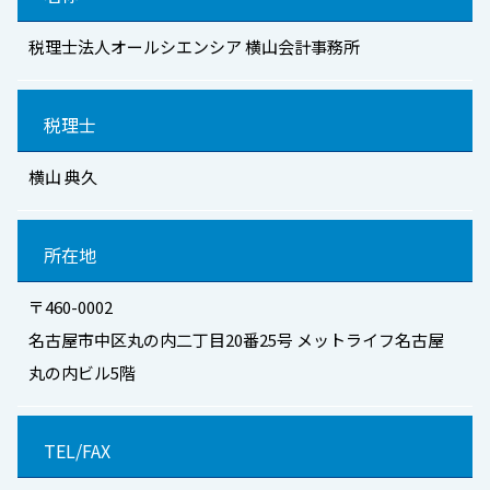
税理士法人オールシエンシア 横山会計事務所
税理士
横山 典久
所在地
〒460-0002
名古屋市中区丸の内二丁目20番25号 メットライフ名古屋
丸の内ビル5階
TEL/FAX