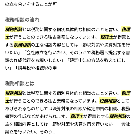
の立ち合いをすることが可...
税務相談の流れ
税務相談
とは税務に関する個別具体的な相談のことを言い、
税理
士
が行うことのできる独占業務になっています。
税理士
が得意と
する
税務相談
の主な相談内容としては「節税対策や決算対策を行
いたい」「会社設立を行いたい、そのうえで税務署へ提出する書
類の作成代行をお願いしたい」「確定申告の方法を教えてほし
い」「贈与税や相続税の申...
税務相談とは
税務相談
とは税務に関する個別具体的な相談のことを言い、
税理
士
が行うことのできる独占業務になっています。
税務相談
として
あげられるものとしては決算対策の相談や確定申告の相談、税務
書類の作成などがあげられます。
税理士
が得意とする
税務相談
の
主な相談内容としては「節税対策や決算対策を行いたい」「会社
設立を行いたい、そのう...