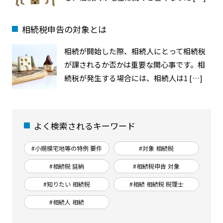
相続税申告の対象とは
相続が開始した際、相続人にとって相続税
が課されるか否かは重要な関心事です。相
続税が発生する場合には、相続人は1 […]
よく検索されるキーワード
#小規模宅地等の特例 要件
#対象 相続税
#相続税 延納
#相続税申告 対象
#知りたい 相続税
#相続 相続税 税理士
#相続人 相続