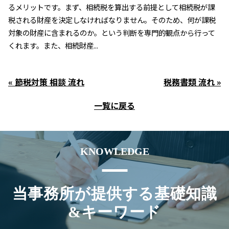
るメリットです。まず、相続税を算出する前提として相続税が課
税される財産を決定しなければなりません。そのため、何が課税
対象の財産に含まれるのか。という判断を専門的観点から行って
くれます。また、相続財産...
« 節税対策 相談 流れ
税務書類 流れ »
一覧に戻る
KNOWLEDGE
当事務所が提供する基礎知識
&キーワード