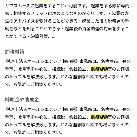
とでスムーズに起業をすることが可能です。 起業をする際に専門
家に相談するメリットは次のようなものがあります。・起業の方
法のアドバイスを受けることができる・起業した後の税務署の手
続きなどを知ることができる・起業後の資金調達の対策をするこ
とができる・決算対策、...
節税対策
税理士法人オールシエンシア 横山会計事務所は、名古屋市、長久
手市、岐阜市を中心に、相続税、会社設立、
税務相談
等のお客様
のトラブルを解決致します。どんな些細な相談でも構いませんの
で、お気軽にご相談ください。
補助金や助成金
税理士法人オールシエンシア 横山会計事務所は、名古屋市、長久
手市、岐阜市を中心に、相続税、会社設立、
税務相談
等のお客様
のトラブルを解決致します。どんな些細な相談でも構いませんの
で、お気軽にご相談ください。