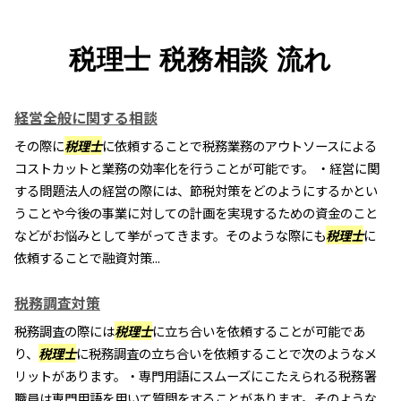
税理士 税務相談 流れ
経営全般に関する相談
その際に
税理士
に依頼することで税務業務のアウトソースによる
コストカットと業務の効率化を行うことが可能です。 ・経営に関
する問題法人の経営の際には、節税対策をどのようにするかとい
うことや今後の事業に対しての計画を実現するための資金のこと
などがお悩みとして挙がってきます。そのような際にも
税理士
に
依頼することで融資対策...
税務調査対策
税務調査の際には
税理士
に立ち合いを依頼することが可能であ
り、
税理士
に税務調査の立ち合いを依頼することで次のようなメ
リットがあります。・専門用語にスムーズにこたえられる税務署
職員は専門用語を用いて質問をすることがあります。そのような