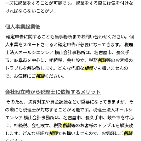
ーズに起業をすることが可能です。 起業をする際には気を付けな
ければならないことがい...
個人事業起業後
確定申告に関することも当事務所までお問い合わせください。個
人事業をスタートさせると確定申告が必要になってきます。 税理
士法人オールシエンシア 横山会計事務所は、名古屋市、長久手
市、岐阜市を中心に、相続税、会社設立、税務
相談
等のお客様の
トラブルを解決致します。どんな些細な
相談
でも構いませんの
で、お気軽にご
相談
ください。
会社設立時から税理士に依頼するメリット
そのため、決算対策や資金調達などが重要になってきますが、そ
の際にも税理士が対応することが可能です。税理士法人オールシ
エンシア 横山会計事務所は、名古屋市、長久手市、岐阜市を中心
に、相続税、会社設立、税務
相談
等のお客様のトラブルを解決致
します。どんな些細な
相談
でも構いませんので、お気軽にご
相談
ください。