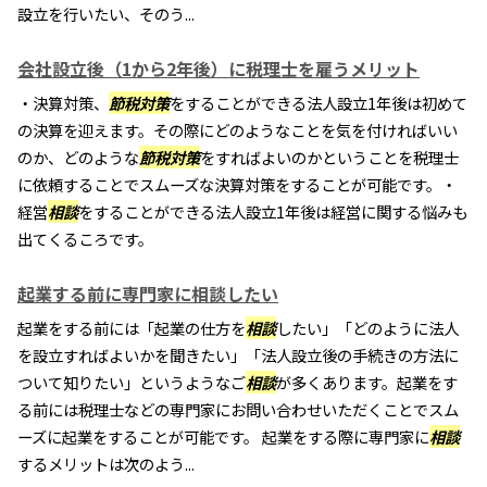
設立を行いたい、そのう...
会社設立後（1から2年後）に税理士を雇うメリット
・決算対策、
節税対策
をすることができる法人設立1年後は初めて
の決算を迎えます。その際にどのようなことを気を付ければいい
のか、どのような
節税対策
をすればよいのかということを税理士
に依頼することでスムーズな決算対策をすることが可能です。・
経営
相談
をすることができる法人設立1年後は経営に関する悩みも
出てくるころです。
起業する前に専門家に相談したい
起業をする前には「起業の仕方を
相談
したい」「どのように法人
を設立すればよいかを聞きたい」「法人設立後の手続きの方法に
ついて知りたい」というようなご
相談
が多くあります。起業をす
る前には税理士などの専門家にお問い合わせいただくことでスム
ーズに起業をすることが可能です。 起業をする際に専門家に
相談
するメリットは次のよう...