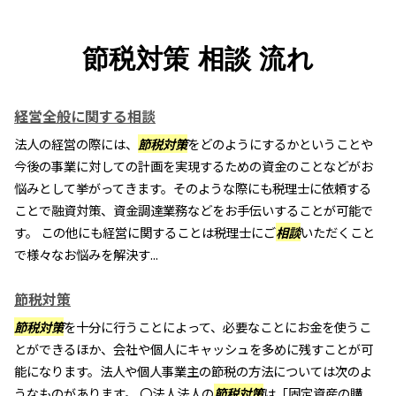
節税対策 相談 流れ
経営全般に関する相談
法人の経営の際には、
節税対策
をどのようにするかということや
今後の事業に対しての計画を実現するための資金のことなどがお
悩みとして挙がってきます。そのような際にも税理士に依頼する
ことで融資対策、資金調達業務などをお手伝いすることが可能で
す。 この他にも経営に関することは税理士にご
相談
いただくこと
で様々なお悩みを解決す...
節税対策
節税対策
を十分に行うことによって、必要なことにお金を使うこ
とができるほか、会社や個人にキャッシュを多めに残すことが可
能になります。法人や個人事業主の節税の方法については次のよ
うなものがあります。 〇法人法人の
節税対策
は「固定資産の購