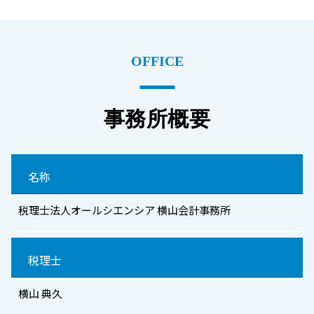
OFFICE
事務所概要
名称
税理士法人オールシエンシア 横山会計事務所
税理士
横山 典久