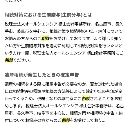
相続対策における生前贈与(生前分与)とは
税理士法人オールシエンシア 横山会計事務所は、名古屋市、長久
手市、岐阜市を中心に、相続対策や相続税の申告・納付について
お悩みの方からのご
相談
をお受けしております。より詳しく知り
たい方や生前贈与対策を適切に利用して相続税対策を行いたいと
いう方は一度、税理士法人オールシエンシア 横山会計事務所にご
相談
ください。
遺産相続が発生したときの確定申告
遺産の相続をする際に確定申告が必要なのか、否か迷われた場合
には相続財産の種類や相続の方法等によって確定申告の有無が変
わってくるため、税理士などの専門家にご
相談
されることをお勧
めします。 税理士法人オールシエンシア 横山会計事務所は、名古
屋市、長久手市、岐阜市を中心に、相続対策や相続税の申告・納
付についてお悩みの方からのご
相談
をお受けしており...