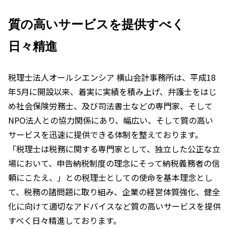
質の高いサービスを提供すべく
日々精進
税理士法人オールシエンシア 横山会計事務所は、平成18
年5月に開設以来、着実に実績を積み上げ、弁護士をはじ
め社会保険労務士、及び司法書士などの専門家、そして
NPO法人との協力関係にあり、幅広い、そして質の高い
サービスを迅速に提供できる体制を整えております。
「税理士は税務に関する専門家として、独立した公正な立
場において、申告納税制度の理念にそって納税義務者の信
頼にこたえ、」との税理士としての使命を基本理念とし
て、税務の諸問題に取り組み、企業の経営体質強化、健全
化に向けて適切なアドバイスなど質の高いサービスを提供
すべく日々精進しております。