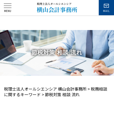
お問い合わせ
節税対策 相談 流れ
税理士法人オールシエンシア 横山会計事務所
>
税務相談
に関するキーワード
>
節税対策 相談 流れ