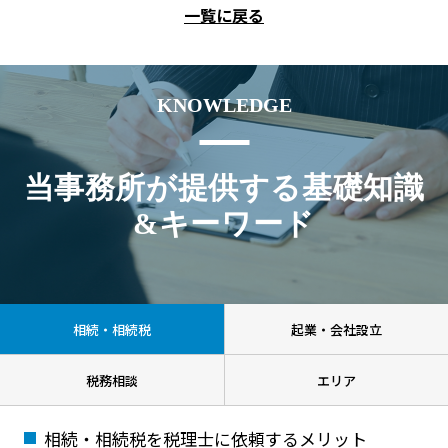
一覧に戻る
KNOWLEDGE
当事務所が提供する基礎知識
&キーワード
相続・相続税
起業・会社設立
税務相談
エリア
相続・相続税を税理士に依頼するメリット