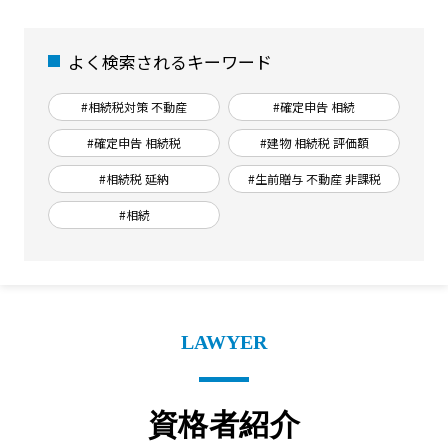
よく検索されるキーワード
#相続税対策 不動産
#確定申告 相続
#確定申告 相続税
#建物 相続税 評価額
#相続税 延納
#生前贈与 不動産 非課税
#相続
LAWYER
資格者紹介