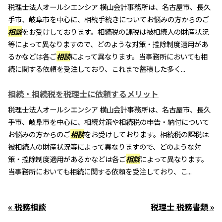
税理士法人オールシエンシア 横山会計事務所は、名古屋市、長久
手市、岐阜市を中心に、相続手続きについてお悩みの方からのご
相談
をお受けしております。相続税の課税は被相続人の財産状況
等によって異なりますので、どのような対策・控除制度適用があ
るかなどは各ご
相談
によって異なります。当事務所においても相
続に関する依頼を受注しており、これまで蓄積した多く...
相続・相続税を税理士に依頼するメリット
税理士法人オールシエンシア 横山会計事務所は、名古屋市、長久
手市、岐阜市を中心に、相続対策や相続税の申告・納付について
お悩みの方からのご
相談
をお受けしております。相続税の課税は
被相続人の財産状況等によって異なりますので、どのような対
策・控除制度適用があるかなどは各ご
相談
によって異なります。
当事務所においても相続に関する依頼を受注しており、こ...
« 税務相談
税理士 税務書類 »