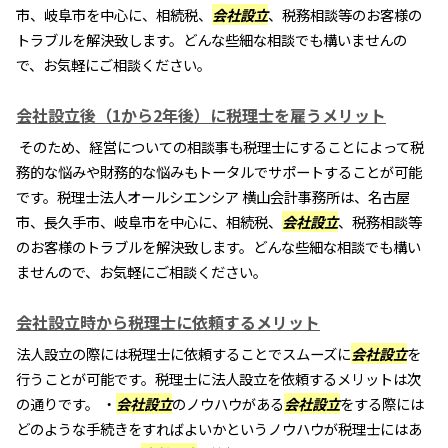
市、岐阜市を中心に、相続税、
会社設立
、税務相談等のお客様の
トラブルを解決致します。どんな些細な相談でも構いませんの
で、お気軽にご相談ください。
会社設立後（1から2年後）に税理士を雇うメリット
そのため、経営についての相談事も税理士にすることによって税
務的な悩みや財務的な悩みもトータルでサポートすることが可能
です。税理士法人オールシエンシア 横山会計事務所は、名古屋
市、長久手市、岐阜市を中心に、相続税、
会社設立
、税務相談等
のお客様のトラブルを解決致します。どんな些細な相談でも構い
ませんので、お気軽にご相談ください。
会社設立時から税理士に依頼するメリット
法人設立の際には税理士に依頼することでスムーズに
会社設立
を
行うことが可能です。税理士に法人設立を依頼するメリットは次
の通りです。 ・
会社設立
のノウハウがある
会社設立
をする際には
どのような手続きをすればよいかというノウハウが税理士にはあ