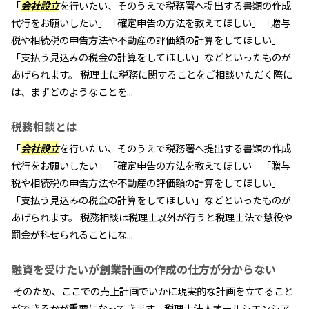
「
会社設立
を行いたい、そのうえで税務署へ提出する書類の作成
代行をお願いしたい」「確定申告の方法を教えてほしい」「贈与
税や相続税の申告方法や不動産の評価額の計算をしてほしい」
「支払う見込みの税金の計算をしてほしい」などといったものが
あげられます。 税理士に税務に関することをご相談いただく際に
は、まずどのようなことを...
税務相談とは
「
会社設立
を行いたい、そのうえで税務署へ提出する書類の作成
代行をお願いしたい」「確定申告の方法を教えてほしい」「贈与
税や相続税の申告方法や不動産の評価額の計算をしてほしい」
「支払う見込みの税金の計算をしてほしい」などといったものが
あげられます。 税務相談は税理士以外が行うと税理士法で懲役や
罰金が科せられることにな...
融資を受けたいが創業計画の作成の仕方が分からない
そのため、ここでの売上計画でいかに現実的な計画を立てること
ができるかが重要になってきます。税理士法人オールシエンシア