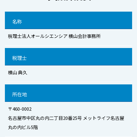
名称
税理士法人オールシエンシア 横山会計事務所
税理士
横山 典久
所在地
〒460-0002
名古屋市中区丸の内二丁目20番25号 メットライフ名古屋
丸の内ビル5階