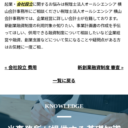
起業・
会社設立
に関するお悩みは税理士法人オールシエンシア 横
山会計事務所にご相談ください税理士法人オールシエンシア 横山
会計事務所では、企業経営に詳しい会計士が在籍しております。
新創業融資制度の利用対象か知りたい、事業計画書の作成を手伝
ってほしい、併用できる融資制度について相談したいなど企業経
営や融資、創業支援などについて気になることや疑問点がある方
はお気軽に一度ご相...
« 会社設立 費用
新創業融資制度 審査 »
一覧に戻る
KNOWLEDGE