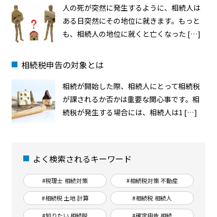
人の死が突然に発生するように、相続人は
ある日突然にその地位に就きます。もっと
も、相続人の地位に就くと亡くなった […]
相続税申告の対象とは
相続が開始した際、相続人にとって相続税
が課されるか否かは重要な関心事です。相
続税が発生する場合には、相続人は1 […]
よく検索されるキーワード
#税理士 相続対策
#相続税対策 不動産
#相続税 土地 計算
#相続税 相続人
#知りたい 相続税
#確定申告 相続