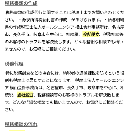
税務書類の作成
税務書類の作成代行に関することは税理士までお問い合わせくだ
さい。 ・源泉所得税納付書の作成 があげられます。・給与明細
書の作成税理士法人オールシエンシア 横山会計事務所は、名古屋
市、長久手市、岐阜市を中心に、相続税、
会社設立
、税務相談等
のお客様のトラブルを解決致します。どんな些細な相談でも構い
ませんので、お気軽にご相談ください。
税務代理
特に税務調査などの場合には、納税者の追徴課税を防ぐという役
割も税理士は果たすことになります。 税理士法人オールシエンシ
ア 横山会計事務所は、名古屋市、長久手市、岐阜市を中心に、相
続税、
会社設立
、税務相談等のお客様のトラブルを解決致しま
す。どんな些細な相談でも構いませんので、お気軽にご相談くだ
さい。
税務相談の流れ