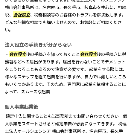
横山会計事務所は、名古屋市、長久手市、岐阜市を中心に、相続
税、
会社設立
、税務相談等のお客様のトラブルを解決致します。
どんな些細な相談でも構いませんので、お気軽にご相談くださ
い。
法人設立の手続きが分からない
・
会社設立
後の手続きを知っておくこと
会社設立
後の手続きに税
務署などへの届出があります。届出を行わないことでデメリット
をこうむることもあるので注意が必要です。 起業をする際には、
様々なステップを経て起業を行いますが、自力では難しいところ
もいくつかあります。そのため、専門家に起業を依頼することに
よって、スムーズな起業...
個人事業起業後
確定申告に関することも当事務所までお問い合わせください。個
人事業をスタートさせると確定申告が必要になってきます。 税理
士法人オールシエンシア 横山会計事務所は、名古屋市、長久手