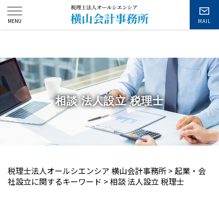
お問い合わせ
相談 法人設立 税理士
税理士法人オールシエンシア 横山会計事務所
>
起業・会
社設立に関するキーワード
>
相談 法人設立 税理士