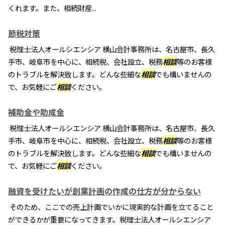
くれます。また、相続財産...
節税対策
税理士法人オールシエンシア 横山会計事務所は、名古屋市、長久
手市、岐阜市を中心に、相続税、会社設立、税務
相談
等のお客様
のトラブルを解決致します。どんな些細な
相談
でも構いませんの
で、お気軽にご
相談
ください。
補助金や助成金
税理士法人オールシエンシア 横山会計事務所は、名古屋市、長久
手市、岐阜市を中心に、相続税、会社設立、税務
相談
等のお客様
のトラブルを解決致します。どんな些細な
相談
でも構いませんの
で、お気軽にご
相談
ください。
融資を受けたいが創業計画の作成の仕方が分からない
そのため、ここでの売上計画でいかに現実的な計画を立てること
ができるかが重要になってきます。税理士法人オールシエンシア