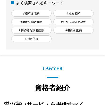
よく検索されるキーワード
#相続税 物納
#対象 相続
#相続税 申告期限
#分からない 相続税
#相続税 配偶者控除
#相続税 延納
#相続 依頼
LAWYER
資格者紹介
質の高いサービスを提供すべく