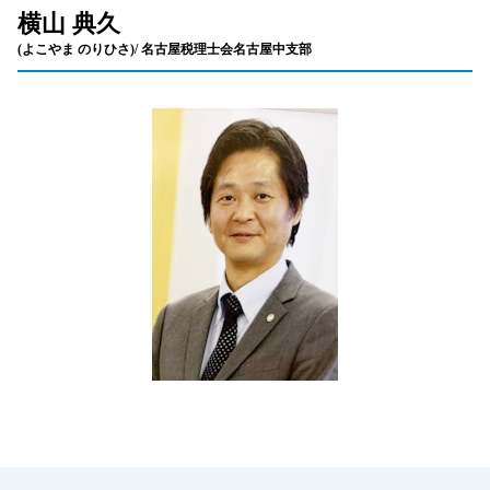
横山 典久
(よこやま のりひさ)/ 名古屋税理士会名古屋中支部