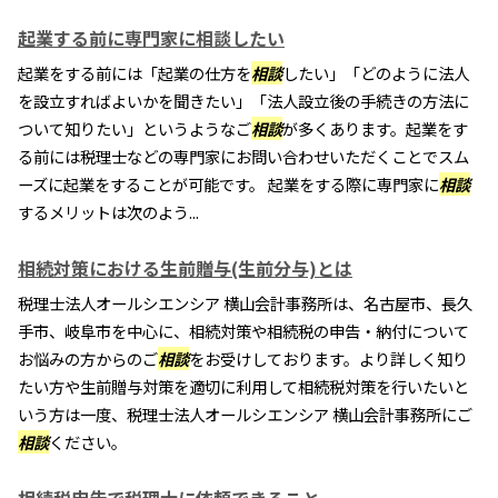
起業する前に専門家に相談したい
起業をする前には「起業の仕方を
相談
したい」「どのように法人
を設立すればよいかを聞きたい」「法人設立後の手続きの方法に
ついて知りたい」というようなご
相談
が多くあります。起業をす
る前には税理士などの専門家にお問い合わせいただくことでスム
ーズに起業をすることが可能です。 起業をする際に専門家に
相談
するメリットは次のよう...
相続対策における生前贈与(生前分与)とは
税理士法人オールシエンシア 横山会計事務所は、名古屋市、長久
手市、岐阜市を中心に、相続対策や相続税の申告・納付について
お悩みの方からのご
相談
をお受けしております。より詳しく知り
たい方や生前贈与対策を適切に利用して相続税対策を行いたいと
いう方は一度、税理士法人オールシエンシア 横山会計事務所にご
相談
ください。