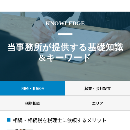
KNOWLEDGE
当事務所が提供する基礎知識
&キーワード
相続・相続税
起業・会社設立
税務相談
エリア
相続・相続税を税理士に依頼するメリット