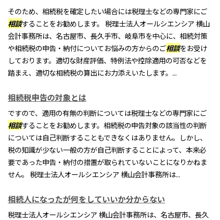
そのため、相続税を確定したい場合には税理士などの専門家にご
相談
することをお勧めします。 税理士法人オールシエンシア 横山
会計事務所は、名古屋市、長久手市、岐阜市を中心に、相続対策
や相続税の申告・納付についてお悩みの方からのご
相談
をお受け
しております。適切な財産評価、特例法や控除適用の可否などを
踏まえ、適切な相続税の算出にお力添えいたします。...
相続税申告の対象とは
ですので、適用の有無の判断については税理士などの専門家にご
相談
することをお勧めします。相続税の申告対象の該当性の判断
については自己判断することもできなくはありません。しかし、
税の知識が少ない一般の方が自己判断することによって、本来必
要であった申告・納付の措置が取られていないことになりかねま
せん。 税理士法人オールシエンシア 横山会計事務所は...
相続人になったが何をしていいか分からない
税理士法人オールシエンシア 横山会計事務所は、名古屋市、長久