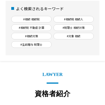
よく検索されるキーワード
#相続 相続税
#相続税 相続人
#相続税 不動産 計算
#税理士 相続対策
#相続対策
#対象 相続
#生前贈与 税理士
LAWYER
資格者紹介