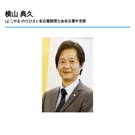
横山 典久
(よこやま のりひさ)/ 名古屋税理士会名古屋中支部