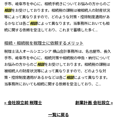
手市、岐阜市を中心に、相続手続きについてお悩みの方からのご
相談
をお受けしております。相続税の課税は被相続人の財産状況
等によって異なりますので、どのような対策・控除制度適用があ
るかなどは各ご
相談
によって異なります。当事務所においても相
続に関する依頼を受注しており、これまで蓄積した多く...
相続・相続税を税理士に依頼するメリット
税理士法人オールシエンシア 横山会計事務所は、名古屋市、長久
手市、岐阜市を中心に、相続対策や相続税の申告・納付について
お悩みの方からのご
相談
をお受けしております。相続税の課税は
被相続人の財産状況等によって異なりますので、どのような対
策・控除制度適用があるかなどは各ご
相談
によって異なります。
当事務所においても相続に関する依頼を受注しており、こ...
« 会社設立前 税理士
創業計画 会社設立 »
一覧に戻る