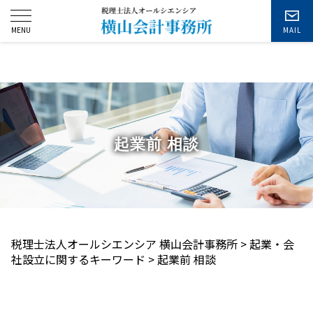
お問い合わせ
起業前 相談
税理士法人オールシエンシア 横山会計事務所
>
起業・会
社設立に関するキーワード
>
起業前 相談