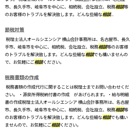
市、長久手市、岐阜市を中心に、相続税、会社設立、税務
相談
等
のお客様のトラブルを解決致します。どんな些細な
相談
...
節税対策
税理士法人オールシエンシア 横山会計事務所は、名古屋市、長久
手市、岐阜市を中心に、相続税、会社設立、税務
相談
等のお客様
のトラブルを解決致します。どんな些細な
相談
でも構いませんの
で、お気軽にご
相談
ください。
税務書類の作成
税務書類の作成代行に関することは税理士までお問い合わせくだ
さい。 ・源泉所得税納付書の作成 があげられます。・給与明細
書の作成税理士法人オールシエンシア 横山会計事務所は、名古屋
市、長久手市、岐阜市を中心に、相続税、会社設立、税務
相談
等
のお客様のトラブルを解決致します。どんな些細な
相談
でも構い
ませんので、お気軽にご
相談
ください。