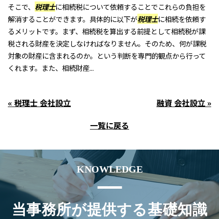
そこで、
税理士
に相続税について依頼することでこれらの負担を
解消することができます。具体的に以下が
税理士
に相続を依頼す
るメリットです。まず、相続税を算出する前提として相続税が課
税される財産を決定しなければなりません。そのため、何が課税
対象の財産に含まれるのか。という判断を専門的観点から行って
くれます。また、相続財産...
« 税理士 会社設立
融資 会社設立 »
一覧に戻る
KNOWLEDGE
当事務所が提供する基礎知識