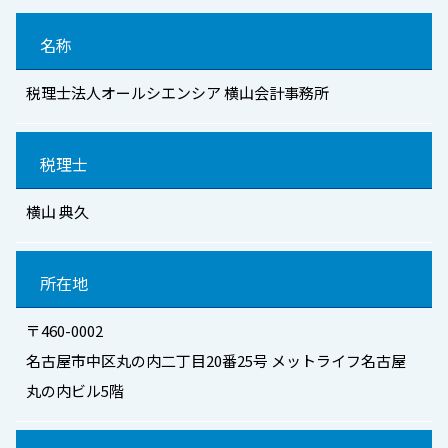
名称
税理士法人オールシエンシア 横山会計事務所
税理士
横山 典久
所在地
〒460-0002
名古屋市中区丸の内二丁目20番25号 メットライフ名古屋
丸の内ビル5階