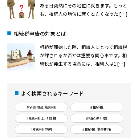
ある日突然にその地位に就きます。もっと
も、相続人の地位に就くと亡くなった […]
相続税申告の対象とは
相続が開始した際、相続人にとって相続税
が課されるか否かは重要な関心事です。相
続税が発生する場合には、相続人は1 […]
よく検索されるキーワード
#名義預金 相続税
#相続税
#相続税 土地 計算
#相続税 申告
#相続税 物納
#相続税 申告期限