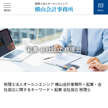
お問い合わせ
起業 会社設立 税理士
税理士法人オールシエンシア 横山会計事務所
>
起業・会
社設立に関するキーワード
>
起業 会社設立 税理士