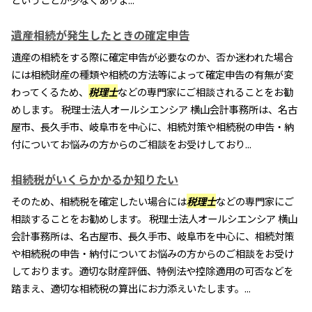
遺産相続が発生したときの確定申告
遺産の相続をする際に確定申告が必要なのか、否か迷われた場合
には相続財産の種類や相続の方法等によって確定申告の有無が変
わってくるため、
税理士
などの専門家にご相談されることをお勧
めします。 税理士法人オールシエンシア 横山会計事務所は、名古
屋市、長久手市、岐阜市を中心に、相続対策や相続税の申告・納
付についてお悩みの方からのご相談をお受けしており...
相続税がいくらかかるか知りたい
そのため、相続税を確定したい場合には
税理士
などの専門家にご
相談することをお勧めします。 税理士法人オールシエンシア 横山
会計事務所は、名古屋市、長久手市、岐阜市を中心に、相続対策
や相続税の申告・納付についてお悩みの方からのご相談をお受け
しております。適切な財産評価、特例法や控除適用の可否などを
踏まえ、適切な相続税の算出にお力添えいたします。...