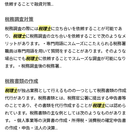
依頼することで融資対策...
税務調査対策
税務調査の際には
税理士
に立ち合いを依頼することが可能であ
り、
税理士
に税務調査の立ち合いを依頼することで次のようなメ
リットがあります。・専門用語にスムーズにこたえられる税務署
職員は専門用語を用いて質問をすることがあります。そのような
場合にでも
税理士
に依頼することでスムーズな調査が可能になり
ます。・税務調査後の税務署...
税務書類の作成
税理士
が独占業務として行えるものの一つとして税務書類の作成
代行があります。税務書類とは、税務官公署に提出する申告書等
のことであり、その書類を代行作成することが
税理士
には認めら
れています。税務書類の主な例としては次のようなものがありま
す。・個人事業等の決算書の作成・所得税・消費税の確定申告書
の作成・申告・法人の決算...