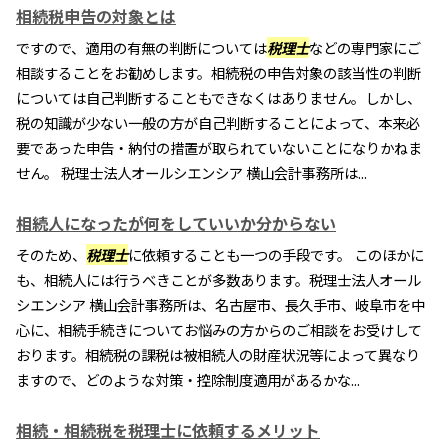
相続税申告の対象とは
ですので、適用の有無の判断については
税理士
などの専門家にご
相談することをお勧めします。相続税の申告対象の該当性の判断
については自己判断することもできなくはありません。しかし、
税の知識が少ない一般の方が自己判断することによって、本来必
要であった申告・納付の措置が取られていないことになりかねま
せん。 税理士法人オールシエンシア 横山会計事務所は...
相続人になったが何をしていいか分からない
そのため、
税理士
に依頼することも一つの手段です。 このほかに
も、相続人には行うべきことが多数あります。税理士法人オール
シエンシア 横山会計事務所は、名古屋市、長久手市、岐阜市を中
心に、相続手続きについてお悩みの方からのご相談をお受けして
おります。相続税の課税は被相続人の財産状況等によって異なり
ますので、どのような対策・控除制度適用があるかな...
相続・相続税を税理士に依頼するメリット