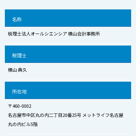
名称
税理士法人オールシエンシア 横山会計事務所
税理士
横山 典久
所在地
〒460-0002
名古屋市中区丸の内二丁目20番25号 メットライフ名古屋
丸の内ビル5階