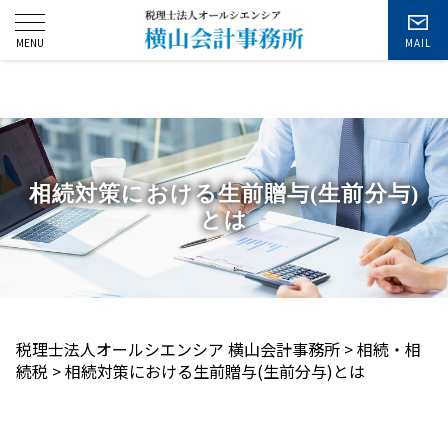
お問い合わせ
相続対策における生前贈与(生前分与)
とは
税理士法人オールシエンシア 横山会計事務所
>
相続・相
続税
>
相続対策における生前贈与(生前分与)とは