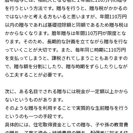
を行うという方法です。贈与を行うと、贈与税がかかるの
ではないかと考える方もいると思いますが、年間110万円
以内の贈与であれば基礎控除額と同額であるため贈与税は
かからなくなります。暦年贈与は年間110万円が限度とな
ります。そのため、長期的な計画を立てながら贈与を行な
っていくことが大切です。また、毎年同じ時期に110万円
を支払ってしまうと、課税されてしまうこともありますの
で、贈与額を分割にしたり、贈与時期をずらしたりしなが
ら工夫することが必要です。
次に、ある名目でされる贈与には税金が一定額以上かから
ないというものがあります。
そのような贈与を利用することで実質的な生前贈与を行う
というのも一つの手段です。
具体的には、住宅取得資金としての贈与、子や孫の教育費
の贈与、子育て資金・結婚費用の贈与、配偶者に対する住