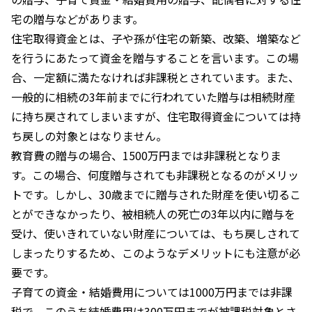
宅の贈与などがあります。
住宅取得資金とは、子や孫が住宅の新築、改築、増築など
を行うにあたって資金を贈与することを言います。この場
合、一定額に満たなければ非課税とされています。また、
一般的に相続の3年前までに行われていた贈与は相続財産
に持ち戻されてしまいますが、住宅取得資金については持
ち戻しの対象とはなりません。
教育費の贈与の場合、1500万円までは非課税となりま
す。この場合、何度贈与されても非課税となるのがメリッ
トです。しかし、30歳までに贈与された財産を使い切るこ
とができなかったり、被相続人の死亡の3年以内に贈与を
受け、使いきれていない財産については、もち戻しされて
しまったりするため、このようなデメリットにも注意が必
要です。
子育ての資金・結婚費用については1000万円までは非課
税で、このうち結婚費用は300万円までが被課税対象とさ