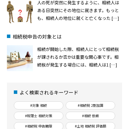
人の死が突然に発生するように、相続人は
ある日突然にその地位に就きます。もっと
も、相続人の地位に就くと亡くなった […]
相続税申告の対象とは
相続が開始した際、相続人にとって相続税
が課されるか否かは重要な関心事です。相
続税が発生する場合には、相続人は1 […]
よく検索されるキーワード
#対象 相続
#相続税 2割加算
#税理士 相続対策
#相続 依頼
#相続税 申告期限
#土地 相続税 評価額