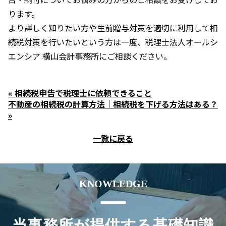
ります。
より詳しく知りたい方や生前贈与対策を適切に利用して相
続税対策を行いたいという方は一度、税理士法人オールシ
エンシア 横山会計事務所にご相談ください。
« 相続税申告で税理士に依頼できること
不動産の相続税の計算方法｜相続税を下げる方法はある？
»
一覧に戻る
KNOWLEDGE
当事務所が提供する基礎知識