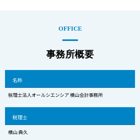
OFFICE
事務所概要
名称
税理士法人オールシエンシア 横山会計事務所
税理士
横山 典久