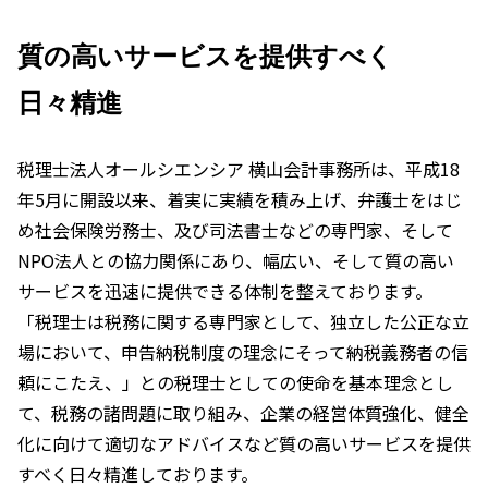
質の高いサービスを提供すべく
日々精進
税理士法人オールシエンシア 横山会計事務所は、平成18
年5月に開設以来、着実に実績を積み上げ、弁護士をはじ
め社会保険労務士、及び司法書士などの専門家、そして
NPO法人との協力関係にあり、幅広い、そして質の高い
サービスを迅速に提供できる体制を整えております。
「税理士は税務に関する専門家として、独立した公正な立
場において、申告納税制度の理念にそって納税義務者の信
頼にこたえ、」との税理士としての使命を基本理念とし
て、税務の諸問題に取り組み、企業の経営体質強化、健全
化に向けて適切なアドバイスなど質の高いサービスを提供
すべく日々精進しております。