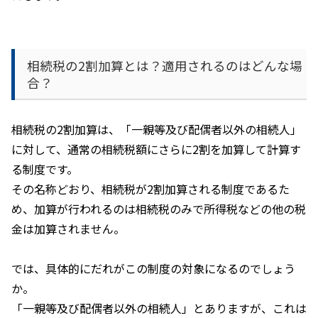
相続税の
2
割加算とは？適用されるのはどんな場
合？
相続税の
2
割加算は、「一親等及び配偶者以外の相続人」
に対して、通常の相続税額にさらに
2
割を加算して計算す
る制度です。
その名称どおり、相続税が
2
割加算される制度であるた
め、加算が行われるのは相続税のみで所得税などの他の税
金は加算されません。
では、具体的にだれがこの制度の対象になるのでしょう
か。
「一親等及び配偶者以外の相続人」とありますが、これは