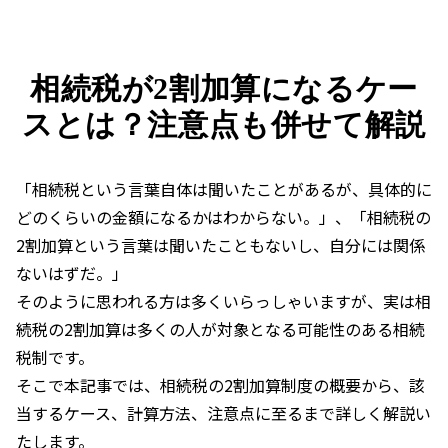
相続税が2割加算になるケー
スとは？注意点も併せて解説
「相続税という言葉自体は聞いたことがあるが、具体的に
どのくらいの金額になるかはわからない。」、「相続税の
2
割加算という言葉は聞いたこともないし、自分には関係
ないはずだ。」
そのように思われる方は多くいらっしゃいますが、実は相
続税の
2
割加算は多くの人が対象となる可能性のある相続
税制です。
そこで本記事では、相続税の
2
割加算制度の概要から、該
当するケース、計算方法、注意点に至るまで詳しく解説い
たします。