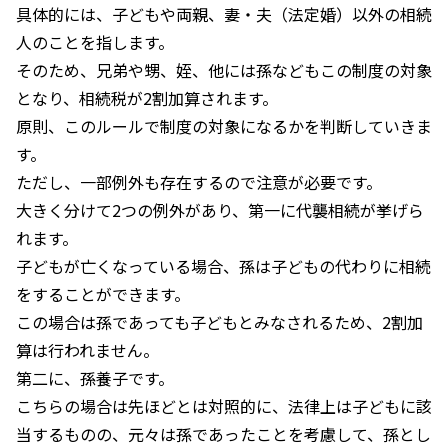
具体的には、子どもや両親、妻・夫（法定婚）以外の相続
人のことを指します。
そのため、兄弟や甥、姪、他には孫などもこの制度の対象
となり、相続税が
2
割加算されます。
原則、このルールで制度の対象になるかを判断していきま
す。
ただし、一部例外も存在するので注意が必要です。
大きく分けて
2
つの例外があり、第一に代襲相続が挙げら
れます。
子どもが亡くなっている場合、孫は子どもの代わりに相続
をすることができます。
この場合は孫であっても子どもとみなされるため、
2
割加
算は行われません。
第二に、孫養子です。
こちらの場合は先ほどとは対照的に、法律上は子どもに該
当するものの、元々は孫であったことを考慮して、孫とし