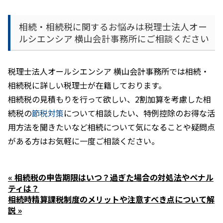
相続・相続税に関するお悩みは税理士法人オー
ルシエンシア 横山会計事務所にご相談ください
税理士法人オールシエンシア 横山会計事務所では相続・
相続税に詳しい税理士が在籍しております。
相続税の見積もりを行って欲しい、
2
割加算を考慮した相
続税の
節税対策
について相談したい、特例控除のお得な活
用方法を聞きたいなど相続について気になることや疑問点
がある方はお気軽に一度ご相談ください。
« 相続税の申告期限はいつ？過ぎた場合の対処法やペナル
ティは？
相続時精算課税制度のメリットや注意すべき点について解
説 »