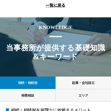
一覧に戻る
KNOWLEDGE
当事務所が提供する基礎知識
&キーワード
相続・相続税
起業・会社設立
税務相談
エリア
相続・相続税を税理士に依頼するメリット