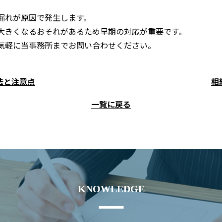
漏れが原因で発生します。
大きくなるおそれがあるため早期の対応が重要です。
気軽に当事務所までお問い合わせください。
法と注意点
相
一覧に戻る
KNOWLEDGE