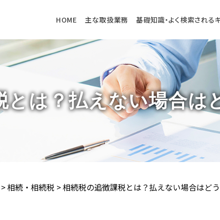
HOME
主な取扱業務
基礎知識・よく検索される
税とは？払えない場合は
>
相続・相続税
>
相続税の追徴課税とは？払えない場合はどう