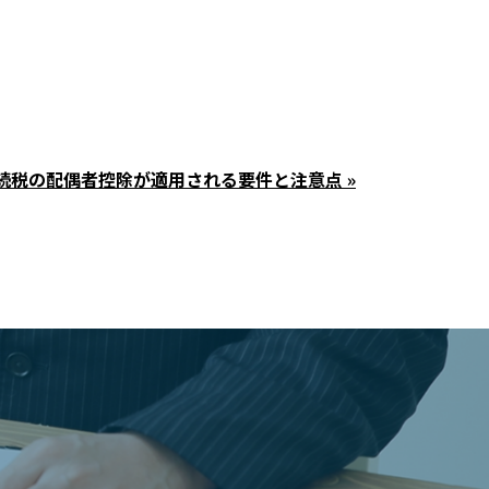
続税の配偶者控除が適用される要件と注意点 »