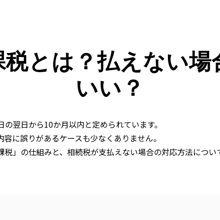
課税とは？払えない場
いい？
日の翌日から
10
か月以内と定められています。
内容に誤りがあるケースも少なくありません。
課税」の仕組みと、相続税が支払えない場合の対応方法につい