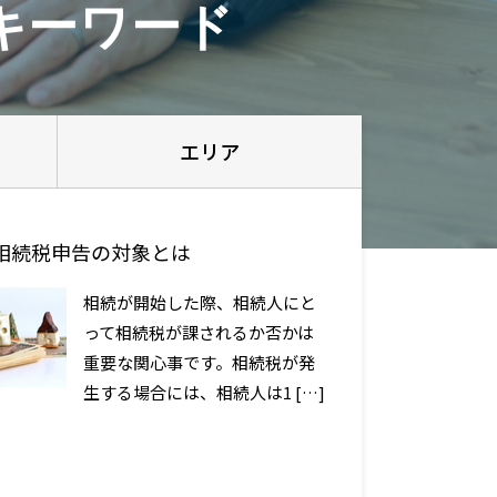
キーワード
エリア
相続税申告の対象とは
相続が開始した際、相続人にと
って相続税が課されるか否かは
重要な関心事です。相続税が発
生する場合には、相続人は1 […]