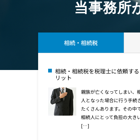
当事務所
相続・相続税
相続・相続税を税理士に依頼する
リット
親族が亡くなってしまい、
人となった場合に行う手続
たくさんあります。その中
相続人にとって負担の大き
[…]