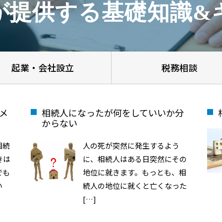
が提供する基礎知識&
起業・会社設立
税務相談
メ
相続人になったが何をしていいか分
からない
相続
人の死が突然に発生するよう
きは
に、相続人はある日突然にその
でも
地位に就きます。もっとも、相
い
続人の地位に就くと亡くなった
[…]