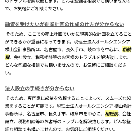
のトラブルを解決致します。どんな些細な相談でも構いませんの
で、お気軽にご相談ください。
融資を受けたいが創業計画の作成の仕方が分からない
そのため、ここでの売上計画でいかに現実的な計画を立てること
ができるかが重要になってきます。税理士法人オールシエンシア
横山会計事務所は、名古屋市、長久手市、岐阜市を中心に、
相続
税
、会社設立、税務相談等のお客様のトラブルを解決致します。
どんな些細な相談でも構いませんので、お気軽にご相談くださ
い。
法人設立の手続きが分からない
そのため、専門家に起業を依頼することによって、スムーズな起
業をすることが可能です。税理士法人オールシエンシア 横山会計
事務所は、名古屋市、長久手市、岐阜市を中心に、
相続税
、会社
設立、税務相談等のお客様のトラブルを解決致します。どんな些
細な相談でも構いませんので、お気軽にご相談ください。