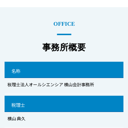
OFFICE
事務所概要
名称
税理士法人オールシエンシア 横山会計事務所
税理士
横山 典久