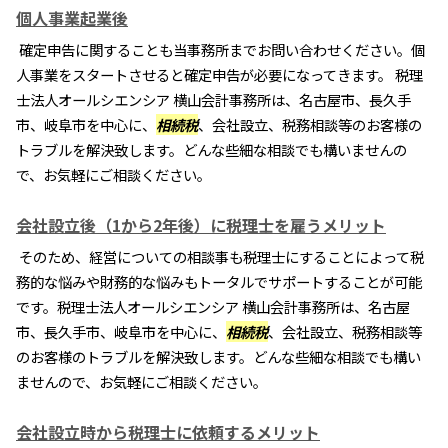
個人事業起業後
確定申告に関することも当事務所までお問い合わせください。個
人事業をスタートさせると確定申告が必要になってきます。 税理
士法人オールシエンシア 横山会計事務所は、名古屋市、長久手
市、岐阜市を中心に、
相続税
、会社設立、税務相談等のお客様の
トラブルを解決致します。どんな些細な相談でも構いませんの
で、お気軽にご相談ください。
会社設立後（1から2年後）に税理士を雇うメリット
そのため、経営についての相談事も税理士にすることによって税
務的な悩みや財務的な悩みもトータルでサポートすることが可能
です。税理士法人オールシエンシア 横山会計事務所は、名古屋
市、長久手市、岐阜市を中心に、
相続税
、会社設立、税務相談等
のお客様のトラブルを解決致します。どんな些細な相談でも構い
ませんので、お気軽にご相談ください。
会社設立時から税理士に依頼するメリット