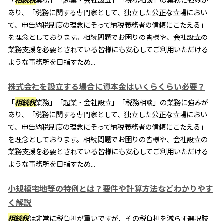
あり、「税務に関する専門家として、独立した公正な立場におい
て、申告納税制度の理念にそって納税義務者の信頼にこたえる」
を理念としております。相続問題でお困りの皆様や、会社設立の
業務支援を必要とされている皆様にも安心してご利用いただける
ような事務所を目指すため...
株式会社を設立する場合に資本金はいくらくらい必要？
「
相続税
業務」「起業・会社設立」「税務相談」の業務に強みが
あり、「税務に関する専門家として、独立した公正な立場におい
て、申告納税制度の理念にそって納税義務者の信頼にこたえる」
を理念としております。相続問題でお困りの皆様や、会社設立の
業務支援を必要とされている皆様にも安心してご利用いただける
ような事務所を目指すため...
小規模宅地等の特例とは？要件や計算方法などわかりやす
く解説
相続税
は非常に税負担が重いですが、その税負担を減らす選択肢