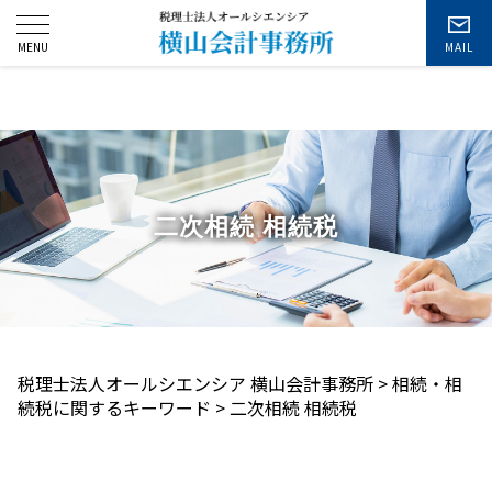
お問い合わせ
二次相続 相続税
税理士法人オールシエンシア 横山会計事務所
>
相続・相
続税に関するキーワード
>
二次相続 相続税