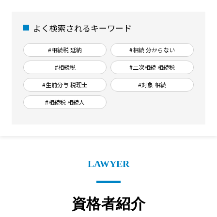
よく検索されるキーワード
#相続税 延納
#相続 分からない
#相続税
#二次相続 相続税
#生前分与 税理士
#対象 相続
#相続税 相続人
LAWYER
資格者紹介