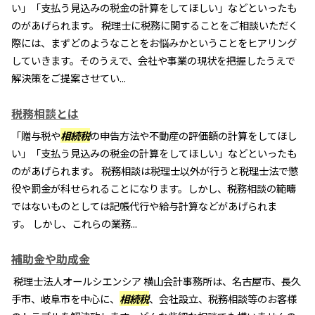
い」「支払う見込みの税金の計算をしてほしい」などといったも
のがあげられます。 税理士に税務に関することをご相談いただく
際には、まずどのようなことをお悩みかということをヒアリング
していきます。そのうえで、会社や事業の現状を把握したうえで
解決策をご提案させてい...
税務相談とは
「贈与税や
相続税
の申告方法や不動産の評価額の計算をしてほし
い」「支払う見込みの税金の計算をしてほしい」などといったも
のがあげられます。 税務相談は税理士以外が行うと税理士法で懲
役や罰金が科せられることになります。しかし、税務相談の範疇
ではないものとしては記帳代行や給与計算などがあげられま
す。 しかし、これらの業務...
補助金や助成金
税理士法人オールシエンシア 横山会計事務所は、名古屋市、長久
手市、岐阜市を中心に、
相続税
、会社設立、税務相談等のお客様