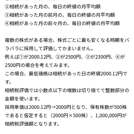
②相続があった月の、毎日の終値の月平均額
③相続があった月の前月の、毎日の終値の月平均額
④相続があった月の前々月の、毎日の終値の月平均額
複数の株式がある場合、株式ごとに最も安くなる時期をバ
ラバラに採用して評価してかまいません。
例えば①が2000.12円、②が2500円、③が2300円、④が
2500円の場合を考えてみます。
この場合、最低価格は相続があった日の終値2000.12円で
す。
相続税評価では小数点以下の端数は切り捨てて整数部分の
金額を使います。
採用単価は2000.12円→2000円となり、保有株数が500株
であると仮定すると（2000円×500株）、1,000,000円が
相続税評価額となります。