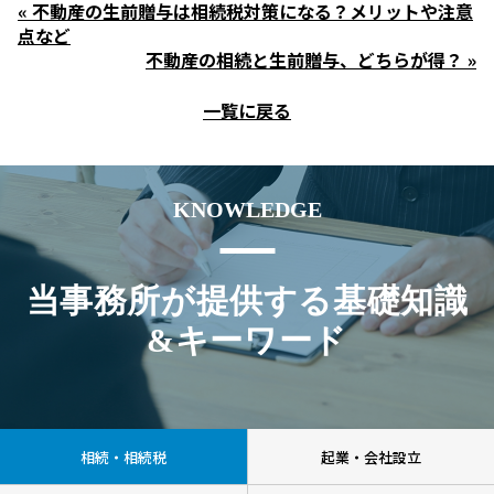
« 不動産の生前贈与は相続税対策になる？メリットや注意
点など
不動産の相続と生前贈与、どちらが得？ »
一覧に戻る
KNOWLEDGE
当事務所が提供する基礎知識
&キーワード
相続・相続税
起業・会社設立