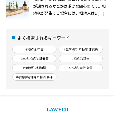
が課されるか否かは重要な関心事です。相
続税が発生する場合には、相続人は1 […]
よく検索されるキーワード
#相続税 申告
#生前贈与 不動産 非課税
#土地 相続税 評価額
#相続 税理士
#相続税 2割加算
#相続税申告 対象
#小規模宅地等の特例 要件
LAWYER