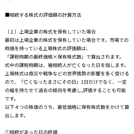
■相続する株式の評価額の計算方法
（１）上場企業の株式を保有していた場合
最初は上場企業の株式を保有していた場合です。市場での
時価を持っている上場株式の評価額は、
「課税時期の最終価格×保有株式数」で算出されます。
式中の課税時期は、被相続人が亡くなった日を指します。
上場株式は疫災や戦争などの世界情勢の影響を多く受ける
ので、「亡くなったまさにその日」1日だけでなく、一定
の幅を持たせて過去の傾向を考慮し,評価することも可能
です。
以下４つの株価のうち、最低価格に保有株式数をかけて算
出します。
①相続があった日の終値