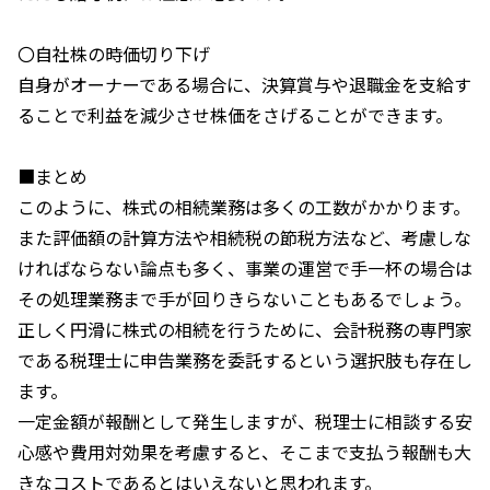
〇自社株の時価切り下げ
自身がオーナーである場合に、決算賞与や退職金を支給す
ることで利益を減少させ株価をさげることができます。
■まとめ
このように、株式の相続業務は多くの工数がかかります。
また評価額の計算方法や相続税の節税方法など、考慮しな
ければならない論点も多く、事業の運営で手一杯の場合は
その処理業務まで手が回りきらないこともあるでしょう。
正しく円滑に株式の相続を行うために、会計税務の専門家
である税理士に申告業務を委託するという選択肢も存在し
ます。
一定金額が報酬として発生しますが、税理士に相談する安
心感や費用対効果を考慮すると、そこまで支払う報酬も大
きなコストであるとはいえないと思われます。