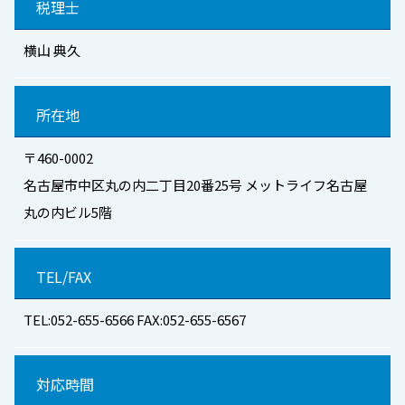
税理士
横山 典久
所在地
〒460-0002
名古屋市中区丸の内二丁目20番25号 メットライフ名古屋
丸の内ビル5階
TEL/FAX
TEL:052-655-6566 FAX:052-655-6567
対応時間