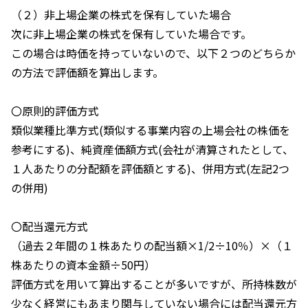
（２）非上場企業の株式を保有していた場合
次に非上場企業の株式を保有していた場合です。
この場合は時価を持っていないので、以下２つのどちらか
の方法で評価額を算出します。
〇原則的評価方式
類似業種比準方式(類似する事業内容の上場会社の株価を
参考にする)、純資産価額方式(会社が清算されたとして、
１人あたりの分配額を評価額とする)、併用方式(左記2つ
の併用)
〇配当還元方式
（過去２年間の１株あたりの配当額×1/2÷10％）×（１
株あたりの資本金額÷50円）
評価方式を用いて算出することが多いですが、所持株数が
少なく経営にもあまり関与していない場合には配当還元方